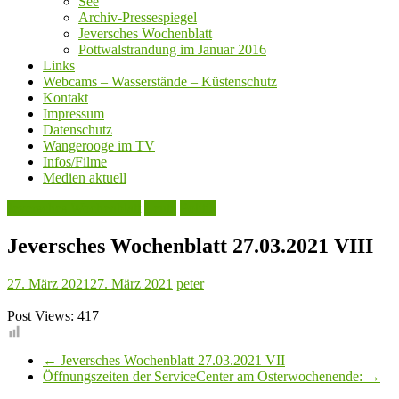
See
Archiv-Pressespiegel
Jeversches Wochenblatt
Pottwalstrandung im Januar 2016
Links
Webcams – Wasserstände – Küstenschutz
Kontakt
Impressum
Datenschutz
Wangerooge im TV
Infos/Filme
Medien aktuell
Jeversches Wochenblatt
Leute
Politik
Jeversches Wochenblatt 27.03.2021 VIII
27. März 2021
27. März 2021
peter
Post Views:
417
←
Jeversches Wochenblatt 27.03.2021 VII
Öffnungszeiten der ServiceCenter am Osterwochenende:
→