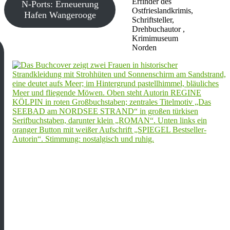
Erfinder des
N-Ports: Erneuerung
Ostfrieslandkrimis,
Hafen Wangerooge
Schriftsteller,
Drehbuchautor ,
Krimimuseum
Norden