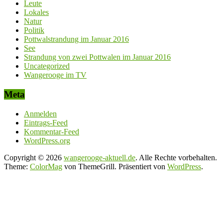
Leute
Lokales
Natur
Politik
Pottwalstrandung im Januar 2016
See
Strandung von zwei Pottwalen im Januar 2016
Uncategorized
Wangerooge im TV
Meta
Anmelden
Eintrags-Feed
Kommentar-Feed
WordPress.org
Copyright © 2026
wangerooge-aktuell.de
. Alle Rechte vorbehalten.
Theme:
ColorMag
von ThemeGrill. Präsentiert von
WordPress
.