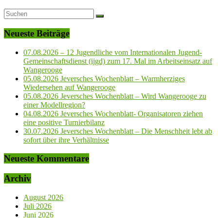
Neueste Beiträge
07.08.2026 – 12 Jugendliche vom Internationalen Jugend-
Gemeinschaftsdienst (ijgd) zum 17. Mal im Arbeitseinsatz auf
Wangerooge
05.08.2026 Jeversches Wochenblatt – Warmherziges
Wiedersehen auf Wangerooge
05.08.2026 Jeversches Wochenblatt – Wird Wangerooge zu
einer Modellregion?
04.08.2026 Jeversches Wochenblatt- Organisatoren ziehen
eine positive Turnierbilanz
30.07.2026 Jeversches Wochenblatt – Die Menschheit lebt ab
sofort über ihre Verhältnisse
Neueste Kommentare
Archiv
August 2026
Juli 2026
Juni 2026