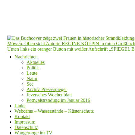
Nachrichten
Aktuelles
Politik
Leute
Natur
See
Archiv-Pressespiegel
Jeversches Wochenblatt
Pottwalstrandung im Januar 2016
Links
Webcams – Wasserstände – Küstenschutz
Kontakt
Impressum
Datenschutz
Wangerooge im TV