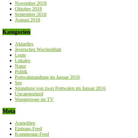
November 2018
Oktober 2018
September 2018
August 2018
Kategorien
Aktuelles
Jeversches Wochenblatt
Leute
Lokales
Natur
Politik
Pottwalstrandung im Januar 2016
See
Strandung von zwei Pottwalen im Januar 2016
Uncategorized
Wangerooge im TV
Meta
Anmelden
Eintrags-Feed
Kommentar-Feed