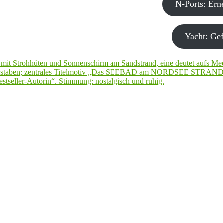
N-Ports: Er
Yacht: Gef