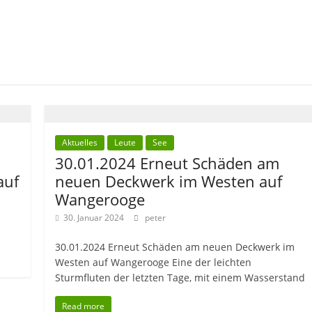
Aktuelles
Leute
See
30.01.2024 Erneut Schäden am
auf
neuen Deckwerk im Westen auf
Wangerooge
30. Januar 2024
peter
30.01.2024 Erneut Schäden am neuen Deckwerk im
Westen auf Wangerooge Eine der leichten
Sturmfluten der letzten Tage, mit einem Wasserstand
Read more