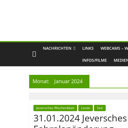
NACHRICHTEN
LINKS
WEBCAMS – W
INFOS/FILME
MEDIE
Monat:
Januar 2024
Jeversches Wochenblatt
Leute
See
31.01.2024 Jeversches