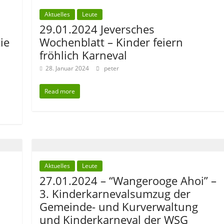
Aktuelles
Leute
29.01.2024 Jeversches
ie
Wochenblatt – Kinder feiern
fröhlich Karneval
28. Januar 2024
peter
Read more
Aktuelles
Leute
27.01.2024 – “Wangerooge Ahoi” –
3. Kinderkarnevalsumzug der
Gemeinde- und Kurverwaltung
und Kinderkarneval der WSG