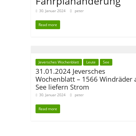
Fahrplanänderung
30. Januar 2024
peter
Read more
Jeversches Wochenblatt
Leute
See
31.01.2024 Jeversches
Wochenblatt – 1566 Windräder 
See liefern Strom
30. Januar 2024
peter
Read more