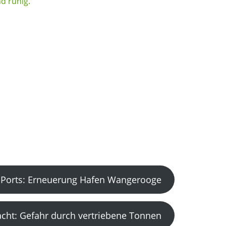
Ports: Erneuerung Hafen Wangerooge
acht: Gefahr durch vertriebene Tonnen