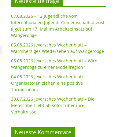
Neueste Beiträge
07.08.2026 – 12 Jugendliche vom
Internationalen Jugend- Gemeinschaftsdienst
(ijgd) zum 17. Mal im Arbeitseinsatz auf
Wangerooge
05.08.2026 Jeversches Wochenblatt –
Warmherziges Wiedersehen auf Wangerooge
05.08.2026 Jeversches Wochenblatt – Wird
Wangerooge zu einer Modellregion?
04.08.2026 Jeversches Wochenblatt-
Organisatoren ziehen eine positive
Turnierbilanz
30.07.2026 Jeversches Wochenblatt – Die
Menschheit lebt ab sofort über ihre
Verhältnisse
Neueste Kommentare