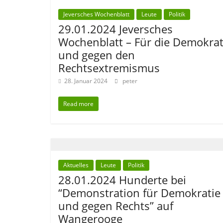
Jeversches Wochenblatt
Leute
Politik
29.01.2024 Jeversches
Wochenblatt – Für die Demokrat
und gegen den
Rechtsextremismus
28. Januar 2024
peter
Read more
Aktuelles
Leute
Politik
28.01.2024 Hunderte bei
“Demonstration für Demokratie
und gegen Rechts” auf
Wangerooge