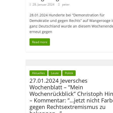
28. Januar 2024
peter
28.01.2024 Hunderte bei “Demonstration für
Demokratie und gegen Rechts” auf Wangerooge I
ganz Deutschland wurde an diesem Wochenend
erneut gegen
Read more
Aktuelles
Leute
Politik
27.01.2024 Jeversches
Wochenblatt – “Mein
Wochenrückblick” Christoph Hi
– Kommentar: “…jetzt nicht Farb
gegen Rechtsextremismus zu