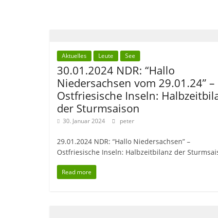
Aktuelles
Leute
See
30.01.2024 NDR: “Hallo
Niedersachsen vom 29.01.24” –
Ostfriesische Inseln: Halbzeitbil
der Sturmsaison
30. Januar 2024
peter
29.01.2024 NDR: “Hallo Niedersachsen” –
Ostfriesische Inseln: Halbzeitbilanz der Sturmsa
Read more