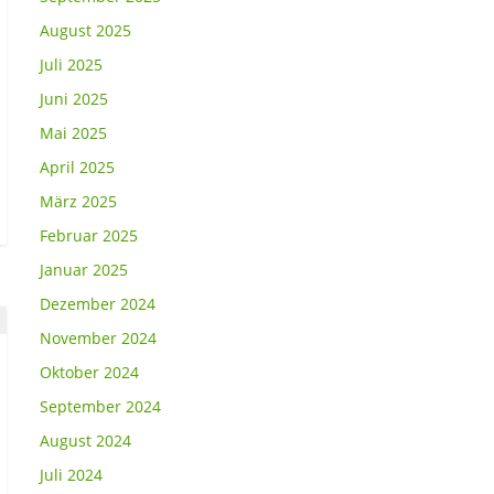
August 2025
Juli 2025
Juni 2025
Mai 2025
April 2025
März 2025
Februar 2025
Januar 2025
Dezember 2024
November 2024
Oktober 2024
September 2024
August 2024
Juli 2024