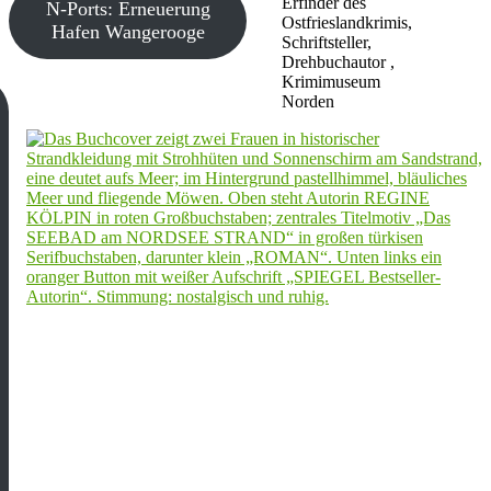
Erfinder des
N-Ports: Erneuerung
Ostfrieslandkrimis,
Hafen Wangerooge
Schriftsteller,
Drehbuchautor ,
Krimimuseum
Norden