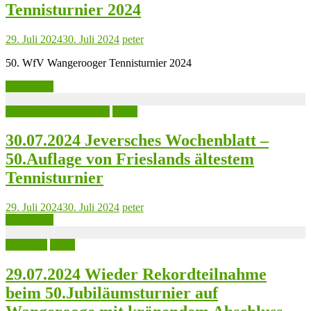
Tennisturnier 2024
29. Juli 2024
30. Juli 2024
peter
50. WfV Wangerooger Tennisturnier 2024
Read more
Jeversches Wochenblatt
Leute
30.07.2024 Jeversches Wochenblatt –
50.Auflage von Frieslands ältestem
Tennisturnier
29. Juli 2024
30. Juli 2024
peter
Read more
Aktuelles
Leute
29.07.2024 Wieder Rekordteilnahme
beim 50.Jubiläumsturnier auf