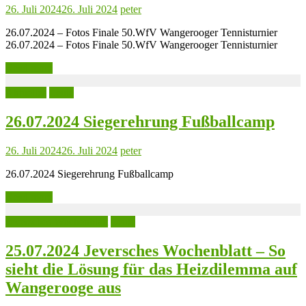
26. Juli 2024
26. Juli 2024
peter
26.07.2024 – Fotos Finale 50.WfV Wangerooger Tennisturnier
26.07.2024 – Fotos Finale 50.WfV Wangerooger Tennisturnier
Read more
Aktuelles
Leute
26.07.2024 Siegerehrung Fußballcamp
26. Juli 2024
26. Juli 2024
peter
26.07.2024 Siegerehrung Fußballcamp
Read more
Jeversches Wochenblatt
Leute
25.07.2024 Jeversches Wochenblatt – So
sieht die Lösung für das Heizdilemma auf
Wangerooge aus