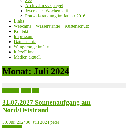
See
Archiv-Pressespiegel
Jeversches Wochenblatt
Pottwalstrandung im Januar 2016
Links
Webcams – Wasserstände – Küstenschutz
Kontakt
Impressum
Datenschutz
Wangerooge im TV
Infos/Filme
Medien aktuell
Monat:
Juli 2024
Aktuelles
Leute
See
31.07.2027 Sonnenaufgang am
Nord/Oststrand
30. Juli 2024
30. Juli 2024
peter
Read more