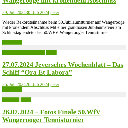
Wangerooge mit krönendem Abschluss
29. Juli 2024
30. Juli 2024
peter
Wieder Rekordteilnahme beim 50.Jubiläumsturnier auf Wangerooge
mit krönendem Abschluss Mit einer grandiosen Jubiläumsfeier am
Schlusstag endete das 50.WFV Wangerooger Tennisturnier
Read more
Jeversches Wochenblatt
Leute
27.07.2024 Jeversches Wochenblatt – Das
Schiff “Ora Et Labora”
26. Juli 2024
26. Juli 2024
peter
Read more
Aktuelles
Leute
26.07.2024 – Fotos Finale 50.WfV
Wangerooger Tennisturnier