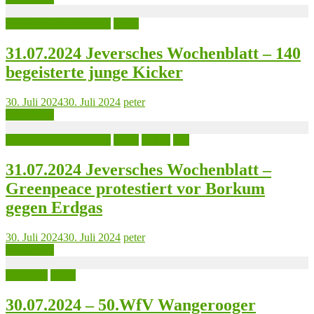
Jeversches Wochenblatt
Leute
31.07.2024 Jeversches Wochenblatt – 140
begeisterte junge Kicker
30. Juli 2024
30. Juli 2024
peter
Read more
Jeversches Wochenblatt
Leute
Politik
See
31.07.2024 Jeversches Wochenblatt –
Greenpeace protestiert vor Borkum
gegen Erdgas
30. Juli 2024
30. Juli 2024
peter
Read more
Aktuelles
Leute
30.07.2024 – 50.WfV Wangerooger