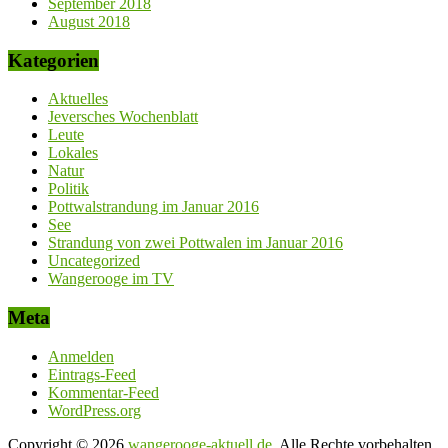
September 2018
August 2018
Kategorien
Aktuelles
Jeversches Wochenblatt
Leute
Lokales
Natur
Politik
Pottwalstrandung im Januar 2016
See
Strandung von zwei Pottwalen im Januar 2016
Uncategorized
Wangerooge im TV
Meta
Anmelden
Eintrags-Feed
Kommentar-Feed
WordPress.org
Copyright © 2026
wangerooge-aktuell.de
. Alle Rechte vorbehalten.