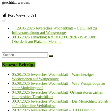
geschützt werden.
Post Views:
5.391
←
29.05.2026 Jeversches Wochenblatt – CDU lädt zu
Infoveranstaltung auf Wangerooge
30.05.2026 Einladung Rat Di.02.06.2026 -19.45 Uhr
Oberdeck am Platz am Meer
→
Neueste Beiträge
05.08.2026 Jeversches Wochenblatt – Warmherziges
Wiedersehen auf Wangerooge
05.08.2026 Jeversches Wochenblatt – Wird Wangerooge zu
einer Modellregion?
04.08.2026 Jeversches Wochenblatt- Organisatoren ziehen
eine positive Turnierbilanz
30.07.2026 Jeversches Wochenblatt – Die Menschheit lebt ab
sofort über ihre Verhältnisse
29.07.2026 Jeversches Wochenblatt – 3.000 Euro für