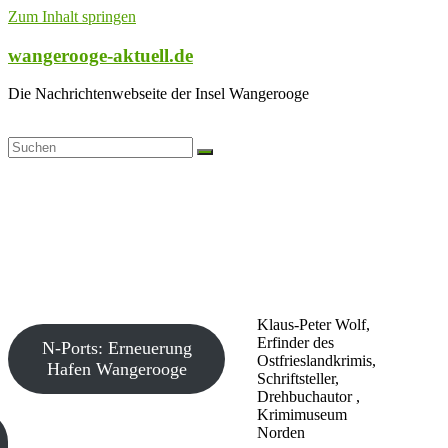
Zum Inhalt springen
wangerooge-aktuell.de
Die Nachrichtenwebseite der Insel Wangerooge
Klaus-Peter Wolf,
Erfinder des
N-Ports: Erneuerung
Ostfrieslandkrimis,
Hafen Wangerooge
Schriftsteller,
Drehbuchautor ,
Krimimuseum
Norden