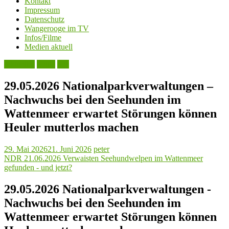
Kontakt
Impressum
Datenschutz
Wangerooge im TV
Infos/Filme
Medien aktuell
Aktuelles
Leute
See
29.05.2026 Nationalparkverwaltungen –
Nachwuchs bei den Seehunden im
Wattenmeer erwartet Störungen können
Heuler mutterlos machen
29. Mai 2026
21. Juni 2026
peter
NDR 21.06.2026 Verwaisten Seehundwelpen im Wattenmeer
gefunden - und jetzt?
29.05.2026 Nationalparkverwaltungen -
Nachwuchs bei den Seehunden im
Wattenmeer erwartet Störungen können