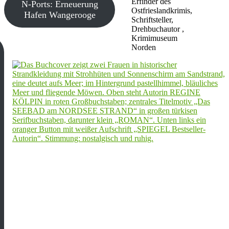
Erfinder des
N-Ports: Erneuerung
Ostfrieslandkrimis,
Hafen Wangerooge
Schriftsteller,
Drehbuchautor ,
Krimimuseum
Norden