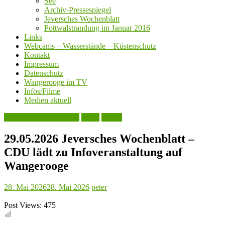
See
Archiv-Pressespiegel
Jeversches Wochenblatt
Pottwalstrandung im Januar 2016
Links
Webcams – Wasserstände – Küstenschutz
Kontakt
Impressum
Datenschutz
Wangerooge im TV
Infos/Filme
Medien aktuell
Jeversches Wochenblatt
Leute
Politik
29.05.2026 Jeversches Wochenblatt –
CDU lädt zu Infoveranstaltung auf
Wangerooge
28. Mai 2026
28. Mai 2026
peter
Post Views:
475