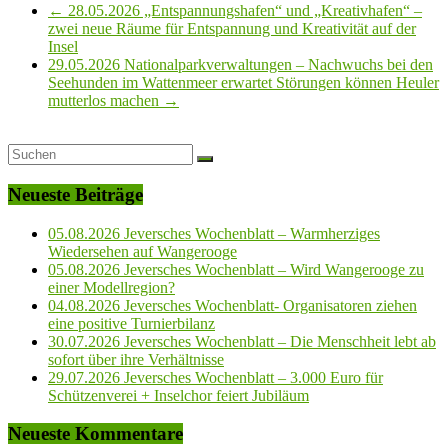
←
28.05.2026 „Entspannungshafen“ und „Kreativhafen“ –
zwei neue Räume für Entspannung und Kreativität auf der
Insel
29.05.2026 Nationalparkverwaltungen – Nachwuchs bei den
Seehunden im Wattenmeer erwartet Störungen können Heuler
mutterlos machen
→
Neueste Beiträge
05.08.2026 Jeversches Wochenblatt – Warmherziges
Wiedersehen auf Wangerooge
05.08.2026 Jeversches Wochenblatt – Wird Wangerooge zu
einer Modellregion?
04.08.2026 Jeversches Wochenblatt- Organisatoren ziehen
eine positive Turnierbilanz
30.07.2026 Jeversches Wochenblatt – Die Menschheit lebt ab
sofort über ihre Verhältnisse
29.07.2026 Jeversches Wochenblatt – 3.000 Euro für
Schützenverei + Inselchor feiert Jubiläum
Neueste Kommentare