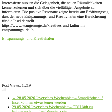
Interessierte nutzten die Gelegenheit, die neuen Räumlichkeiten
kennenzulernen und sich über die vielfältigen Angebote zu
informieren. Die positive Resonanz zeigte bereits am Eröffnungstag,
dass der neue Entspannungs- und Kreativhafen eine Bereicherung
für die Insel darstellt.
https://www.wangerooge.de/kreatives-und-kultur-im-
entspannungsurlaub
Entspannungs- und Kreativhafen
Post Views:
1.219
←
28.05.2026 Jeversches Wochenblatt – Strandkörbe auf
Insel könnten etwas teurer werden
29.05.2026 Jeversches Wochenblatt – CDU lädt zu
Infoveranstaltung auf Wangerooge
→