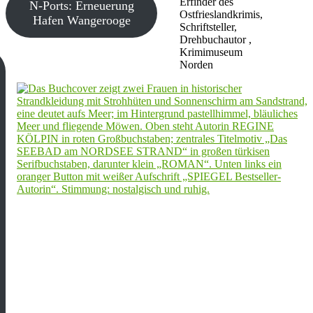
Erfinder des
N-Ports: Erneuerung
Ostfrieslandkrimis,
Hafen Wangerooge
Schriftsteller,
Drehbuchautor ,
Krimimuseum
Norden