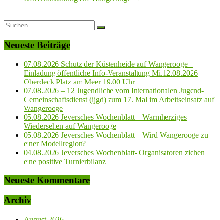
Neueste Beiträge
07.08.2026 Schutz der Küstenheide auf Wangerooge –
Einladung öffentliche Info-Veranstaltung Mi.12.08.2026
Oberdeck Platz am Meer 19.00 Uhr
07.08.2026 – 12 Jugendliche vom Internationalen Jugend-
Gemeinschaftsdienst (ijgd) zum 17. Mal im Arbeitseinsatz auf
Wangerooge
05.08.2026 Jeversches Wochenblatt – Warmherziges
Wiedersehen auf Wangerooge
05.08.2026 Jeversches Wochenblatt – Wird Wangerooge zu
einer Modellregion?
04.08.2026 Jeversches Wochenblatt- Organisatoren ziehen
eine positive Turnierbilanz
Neueste Kommentare
Archiv
August 2026