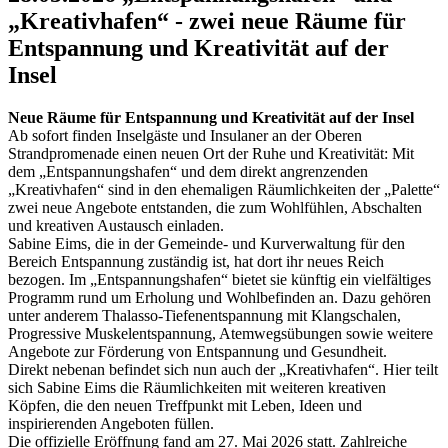
„Kreativhafen“ - zwei neue Räume für
Entspannung und Kreativität auf der
Insel
Neue Räume für Entspannung und Kreativität auf der Insel
Ab sofort finden Inselgäste und Insulaner an der Oberen
Strandpromenade einen neuen Ort der Ruhe und Kreativität: Mit
dem „Entspannungshafen“ und dem direkt angrenzenden
„Kreativhafen“ sind in den ehemaligen Räumlichkeiten der „Palette“
zwei neue Angebote entstanden, die zum Wohlfühlen, Abschalten
und kreativen Austausch einladen.
Sabine Eims, die in der Gemeinde- und Kurverwaltung für den
Bereich Entspannung zuständig ist, hat dort ihr neues Reich
bezogen. Im „Entspannungshafen“ bietet sie künftig ein vielfältiges
Programm rund um Erholung und Wohlbefinden an. Dazu gehören
unter anderem Thalasso-Tiefenentspannung mit Klangschalen,
Progressive Muskelentspannung, Atemwegsübungen sowie weitere
Angebote zur Förderung von Entspannung und Gesundheit.
Direkt nebenan befindet sich nun auch der „Kreativhafen“. Hier teilt
sich Sabine Eims die Räumlichkeiten mit weiteren kreativen
Köpfen, die den neuen Treffpunkt mit Leben, Ideen und
inspirierenden Angeboten füllen.
Die offizielle Eröffnung fand am 27. Mai 2026 statt. Zahlreiche