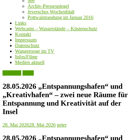
See
Archiv-Pressespiegel
Jeversches Wochenblatt
Pottwalstrandung im Januar 2016
Links
Webcams – Wasserstände – Küstenschutz
Kontakt
Impressum
Datenschutz
Wangerooge im TV
Infos/Filme
Medien aktuell
Aktuelles
Leute
28.05.2026 „Entspannungshafen“ und
„Kreativhafen“ – zwei neue Räume für
Entspannung und Kreativität auf der
Insel
28. Mai 2026
28. Mai 2026
peter
28.05.2026 „Entspannungshafen“ und