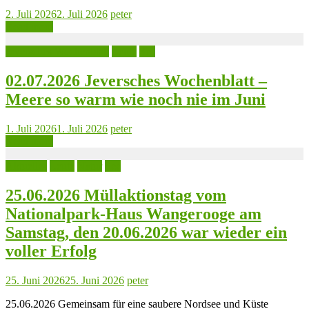
2. Juli 2026
2. Juli 2026
peter
Read more
Jeversches Wochenblatt
Leute
See
02.07.2026 Jeversches Wochenblatt –
Meere so warm wie noch nie im Juni
1. Juli 2026
1. Juli 2026
peter
Read more
Aktuelles
Leute
Natur
See
25.06.2026 Müllaktionstag vom
Nationalpark-Haus Wangerooge am
Samstag, den 20.06.2026 war wieder ein
voller Erfolg
25. Juni 2026
25. Juni 2026
peter
25.06.2026 Gemeinsam für eine saubere Nordsee und Küste