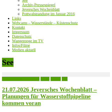
See
Archiv-Pressespiegel
Jeversches Wochenblatt
Pottwalstrandung im Januar 2016
Links
Webcams – Wasserstände – Küstenschutz
Kontakt
Impressum
Datenschutz
Wangerooge im TV
Infos/Filme
Medien aktuell
See
Jeversches Wochenblatt
Leute
Politik
See
21.07.2026 Jeversches Wochenblatt –
Planungen für Wasserstoffpipeline
kommen voran