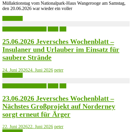
Müllaktionstag vom Nationalpark-Haus Wangerooge am Samstag,
den 20.06.2026 war wieder ein voller
Read more
Jeversches Wochenblatt
Leute
See
25.06.2026 Jeversches Wochenblatt –
Insulaner und Urlauber im Einsatz für
saubere Strände
24. Juni 2026
24. Juni 2026
peter
Read more
Jeversches Wochenblatt
Leute
See
23.06.2026 Jeversches Wochenblatt –
Nächstes Großprojekt auf Norderney
sorgt erneut für Ärger
22. Juni 2026
22. Juni 2026
peter
Read more