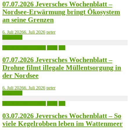
07.07.2026 Jeversches Wochenblatt –
Nordsee-Erwärmung bringt Ökosystem
an seine Grenzen
6. Juli 2026
6. Juli 2026
peter
Read more
Jeversches Wochenblatt
Leute
See
07.07.2026 Jeversches Wochenblatt –
Drohne filmt illegale Müllentsorgung in
der Nordsee
6. Juli 2026
6. Juli 2026
peter
Read more
Jeversches Wochenblatt
Leute
See
03.07.2026 Jeversches Wochenblatt – So
viele Kegelrobben leben im Wattenmeer