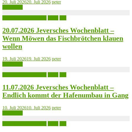
20. Juli 2026
20. Juli 2026
peter
Read more
Jeversches Wochenblatt
Leute
See
20.07.2026 Jeversches Wochenblatt –
Wenn Möwen das Fischbrötchen klauen
wollen
19. Juli 2026
19. Juli 2026
peter
Read more
Jeversches Wochenblatt
Leute
See
11.07.2026 Jeversches Wochenblatt –
Endlich kommt der Hafenumbau in Gang
10. Juli 2026
10. Juli 2026
peter
Read more
Jeversches Wochenblatt
Leute
See