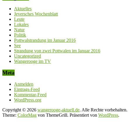
Aktuelles
Jeversches Wochenblatt
Leute
Lokales
Natur
Politik
Pottwalstrandung im Januar 2016
See
Strandung von zwei Pottwalen im Januar 2016
Uncategorized
Wangerooge im TV
Meta
Anmelden
Eintrags-Feed
Kommentar-Feed
WordPress.org
Copyright © 2026
wangerooge-aktuell.de
. Alle Rechte vorbehalten.
Theme:
ColorMag
von ThemeGrill. Präsentiert von
WordPress
.