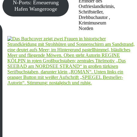
Erfinder des
N-Ports: Erneuerung
Ostfrieslandkrimis,
Hafen Wangerooge
Schriftsteller,
Drehbuchautor ,
Krimimuseum
Norden