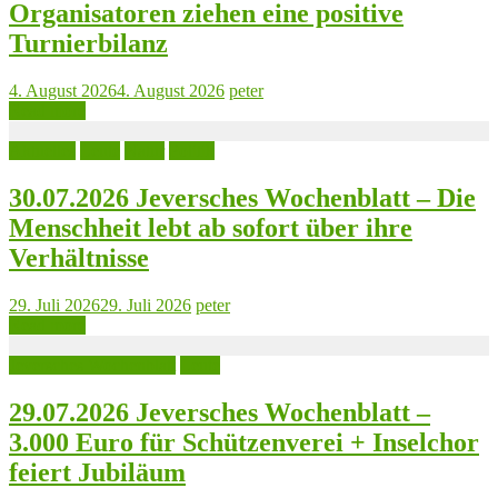
Organisatoren ziehen eine positive
Turnierbilanz
4. August 2026
4. August 2026
peter
Read more
Aktuelles
Leute
Natur
Politik
30.07.2026 Jeversches Wochenblatt – Die
Menschheit lebt ab sofort über ihre
Verhältnisse
29. Juli 2026
29. Juli 2026
peter
Read more
Jeversches Wochenblatt
Leute
29.07.2026 Jeversches Wochenblatt –
3.000 Euro für Schützenverei + Inselchor
feiert Jubiläum