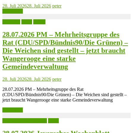
28. Juli 2026
28. Juli 2026
peter
Read more
Aktuelles
Leute
Politik
28.07.2026 PM – Mehrheitsgruppe des
Rat (CDU/SPD/Bündnis90/Die Grünen) –
Die Weichen sind gestellt – jetzt braucht
Wangerooge eine starke
Gemeindeverwaltung
28. Juli 2026
28. Juli 2026
peter
28.07.2026 PM – Mehrheitsgruppe des Rat
(CDU/SPD/Bündnis90/Die Grünen) – Die Weichen sind gestellt –
jetzt braucht Wangerooge eine starke Gemeindeverwaltung
Read more
Jeversches Wochenblatt
Leute