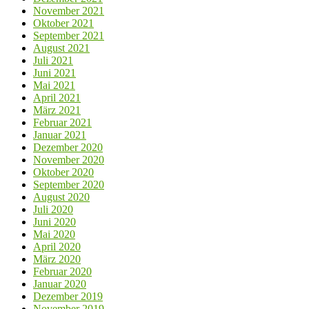
November 2021
Oktober 2021
September 2021
August 2021
Juli 2021
Juni 2021
Mai 2021
April 2021
März 2021
Februar 2021
Januar 2021
Dezember 2020
November 2020
Oktober 2020
September 2020
August 2020
Juli 2020
Juni 2020
Mai 2020
April 2020
März 2020
Februar 2020
Januar 2020
Dezember 2019
November 2019