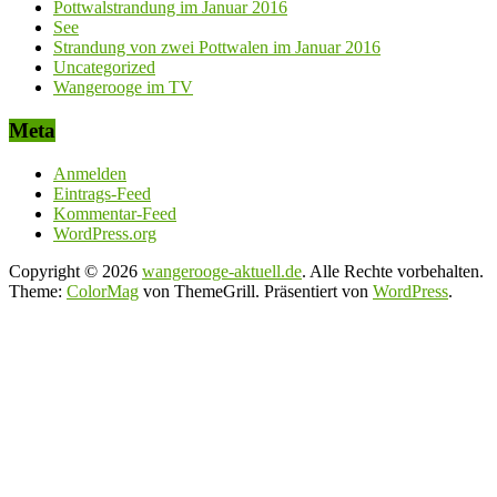
Pottwalstrandung im Januar 2016
See
Strandung von zwei Pottwalen im Januar 2016
Uncategorized
Wangerooge im TV
Meta
Anmelden
Eintrags-Feed
Kommentar-Feed
WordPress.org
Copyright © 2026
wangerooge-aktuell.de
. Alle Rechte vorbehalten.
Theme:
ColorMag
von ThemeGrill. Präsentiert von
WordPress
.