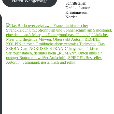
Hafen Wangerooge
Schriftsteller,
Drehbuchautor ,
Krimimuseum
Norden