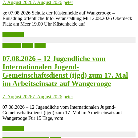
7. August 2026
7. August 2026
peter
ge 07.08.2026 Schutz der Küstenheide auf Wangerooge –
Einladung öffentliche Info-Veranstaltung Mi.12.08.2026 Oberdeck
Platz am Meer 19.00 Uhr Küstenheide auf
Read more
Aktuelles
Leute
Natur
07.08.2026 – 12 Jugendliche vom
Internationalen Jugend-
Gemeinschaftsdienst (ijgd) zum 17. Mal
im Arbeitseinsatz auf Wangerooge
7. August 2026
7. August 2026
peter
07.08.2026 – 12 Jugendliche vom Internationalen Jugend-
Gemeinschaftsdienst (ijgd) zum 17. Mal im Arbeitseinsatz auf
Wangerooge Für 15 Tage, vom
Read more