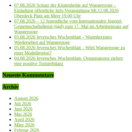
07.08.2026 Schutz der Küstenheide auf Wangerooge –
Einladung öffentliche Info-Veranstaltung Mi.12.08.2026
Oberdeck Platz am Meer 19.00 Uhr
07.08.2026 – 12 Jugendliche vom Internationalen Jugend-
Gemeinschaftsdienst (ijgd) zum 17. Mal im Arbeitseinsatz auf
Wangerooge
05.08.2026 Jeversches Wochenblatt – Warmherziges
Wiedersehen auf Wangerooge
05.08.2026 Jeversches Wochenblatt – Wird Wangerooge zu
einer Modellregion?
04.08.2026 Jeversches Wochenblatt- Organisatoren ziehen
eine positive Turnierbilanz
Neueste Kommentare
Archiv
August 2026
Juli 2026
Juni 2026
Mai 2026
April 2026
März 2026
Februar 2026