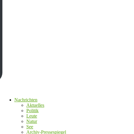
Nachrichten
Aktuelles
Politik
Leute
Natur
See
Archiv-Pressespiegel