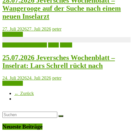
28.07.2026 Jeversches Wochenblatt –
Wangerooge auf der Suche nach einem
neuen Inselarzt
27. Juli 2026
27. Juli 2026
peter
Read more
Jeversches Wochenblatt
Leute
Politik
25.07.2026 Jeversches Wochenblatt –
Inselrat: Lars Schrell rückt nach
24. Juli 2026
24. Juli 2026
peter
Read more
← Zurück
Neueste Beiträge