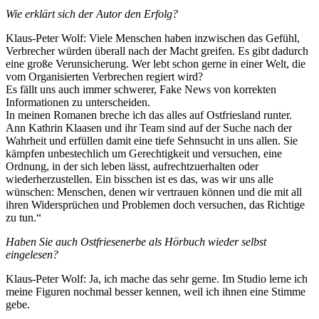
Wie erklärt sich der Autor den Erfolg?
Klaus-Peter Wolf: Viele Menschen haben inzwischen das Gefühl,
Verbrecher würden überall nach der Macht greifen. Es gibt dadurch
eine große Verunsicherung. Wer lebt schon gerne in einer Welt, die
vom Organisierten Verbrechen regiert wird?
Es fällt uns auch immer schwerer, Fake News von korrekten
Informationen zu unterscheiden.
In meinen Romanen breche ich das alles auf Ostfriesland runter.
Ann Kathrin Klaasen und ihr Team sind auf der Suche nach der
Wahrheit und erfüllen damit eine tiefe Sehnsucht in uns allen. Sie
kämpfen unbestechlich um Gerechtigkeit und versuchen, eine
Ordnung, in der sich leben lässt, aufrechtzuerhalten oder
wiederherzustellen. Ein bisschen ist es das, was wir uns alle
wünschen: Menschen, denen wir vertrauen können und die mit all
ihren Widersprüchen und Problemen doch versuchen, das Richtige
zu tun.“
Haben Sie auch Ostfriesenerbe als Hörbuch wieder selbst
eingelesen?
Klaus-Peter Wolf: Ja, ich mache das sehr gerne. Im Studio lerne ich
meine Figuren nochmal besser kennen, weil ich ihnen eine Stimme
gebe.