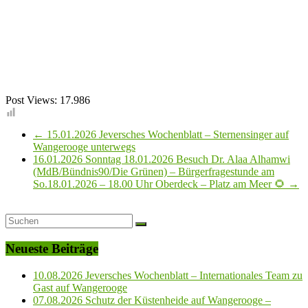
Post Views:
17.986
←
15.01.2026 Jeversches Wochenblatt – Sternensinger auf
Wangerooge unterwegs
16.01.2026 Sonntag 18.01.2026 Besuch Dr. Alaa Alhamwi
(MdB/Bündnis90/Die Grünen) – Bürgerfragestunde am
So.18.01.2026 – 18.00 Uhr Oberdeck – Platz am Meer 🌻
→
Neueste Beiträge
10.08.2026 Jeversches Wochenblatt – Internationales Team zu
Gast auf Wangerooge
07.08.2026 Schutz der Küstenheide auf Wangerooge –