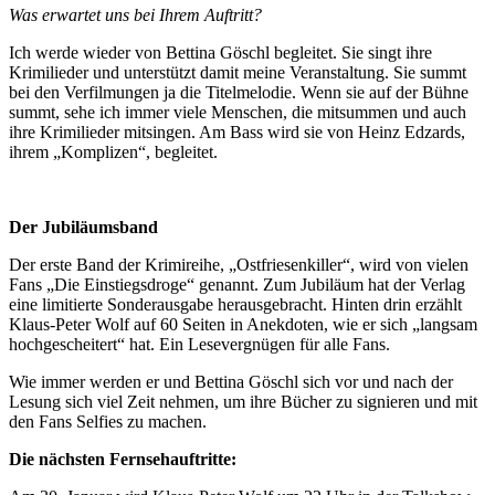
Was erwartet uns bei Ihrem Auftritt?
Ich werde wieder von Bettina Göschl begleitet. Sie singt ihre
Krimilieder und unterstützt damit meine Veranstaltung. Sie summt
bei den Verfilmungen ja die Titelmelodie. Wenn sie auf der Bühne
summt, sehe ich immer viele Menschen, die mitsummen und auch
ihre Krimilieder mitsingen. Am Bass wird sie von Heinz Edzards,
ihrem „Komplizen“, begleitet.
Der Jubiläumsband
Der erste Band der Krimireihe, „Ostfriesenkiller“, wird von vielen
Fans „Die Einstiegsdroge“ genannt. Zum Jubiläum hat der Verlag
eine limitierte Sonderausgabe herausgebracht. Hinten drin erzählt
Klaus-Peter Wolf auf 60 Seiten in Anekdoten, wie er sich „langsam
hochgescheitert“ hat. Ein Lesevergnügen für alle Fans.
Wie immer werden er und Bettina Göschl sich vor und nach der
Lesung sich viel Zeit nehmen, um ihre Bücher zu signieren und mit
den Fans Selfies zu machen.
Die nächsten Fernsehauftritte: