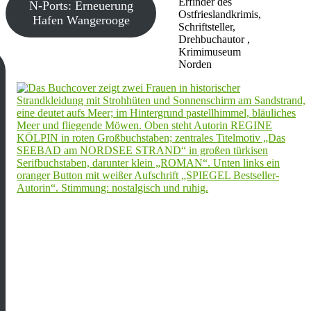
Erfinder des
N-Ports: Erneuerung
Ostfrieslandkrimis,
Hafen Wangerooge
Schriftsteller,
Drehbuchautor ,
Krimimuseum
Norden