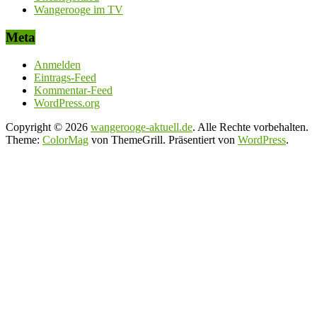
Wangerooge im TV
Meta
Anmelden
Eintrags-Feed
Kommentar-Feed
WordPress.org
Copyright © 2026
wangerooge-aktuell.de
. Alle Rechte vorbehalten.
Theme:
ColorMag
von ThemeGrill. Präsentiert von
WordPress
.