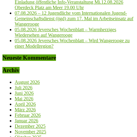
Einladung öffentliche Info-Veranstaltung Mi.12.08.2026
Oberdeck Platz am Meer 19.00 Uhr
07.08.2026 – 12 Jugendliche vom Internationalen Jugend-
Gemeinschaftsdienst (ijgd) zum 17. Mal im Arbeitseinsatz auf
Wangerooge
05.08.2026 Jeversches Wochenblatt – Warmherziges
Wiedersehen auf Wangerooge
05.08.2026 Jeversches Wochenblatt – Wird Wangerooge zu
einer Modellregion?
Neueste Kommentare
Archiv
August 2026
Juli 2026
Juni 2026
Mai 2026
April 2026
März 2026
Februar 2026
Januar 2026
Dezember 2025
November 2025