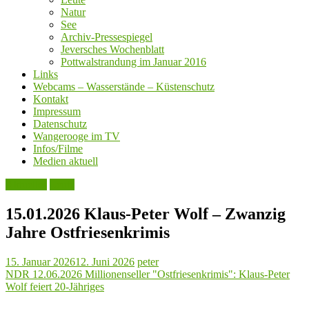
Natur
See
Archiv-Pressespiegel
Jeversches Wochenblatt
Pottwalstrandung im Januar 2016
Links
Webcams – Wasserstände – Küstenschutz
Kontakt
Impressum
Datenschutz
Wangerooge im TV
Infos/Filme
Medien aktuell
Aktuelles
Leute
15.01.2026 Klaus-Peter Wolf – Zwanzig
Jahre Ostfriesenkrimis
15. Januar 2026
12. Juni 2026
peter
NDR 12.06.2026 Millionenseller "Ostfriesenkrimis": Klaus-Peter
Wolf feiert 20-Jähriges