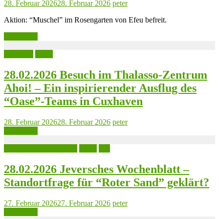
28. Februar 2026
28. Februar 2026
peter
Aktion: “Muschel” im Rosengarten von Efeu befreit.
Read more
Aktuelles
Leute
28.02.2026 Besuch im Thalasso-Zentrum
Ahoi! – Ein inspirierender Ausflug des
“Oase”-Teams in Cuxhaven
28. Februar 2026
28. Februar 2026
peter
Read more
Jeversches Wochenblatt
Leute
See
28.02.2026 Jeversches Wochenblatt –
Standortfrage für “Roter Sand” geklärt?
27. Februar 2026
27. Februar 2026
peter
Read more