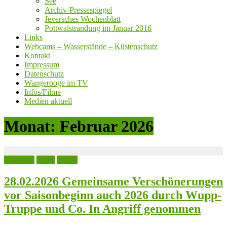
See
Archiv-Pressespiegel
Jeversches Wochenblatt
Pottwalstrandung im Januar 2016
Links
Webcams – Wasserstände – Küstenschutz
Kontakt
Impressum
Datenschutz
Wangerooge im TV
Infos/Filme
Medien aktuell
Monat:
Februar 2026
Aktuelles
Leute
Politik
28.02.2026 Gemeinsame Verschönerungen
vor Saisonbeginn auch 2026 durch Wupp-
Truppe und Co. In Angriff genommen