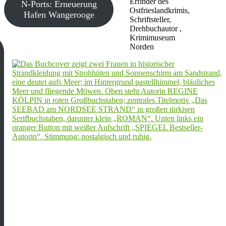
Erfinder des
N-Ports: Erneuerung
Ostfrieslandkrimis,
Hafen Wangerooge
Schriftsteller,
Drehbuchautor ,
Krimimuseum
Norden