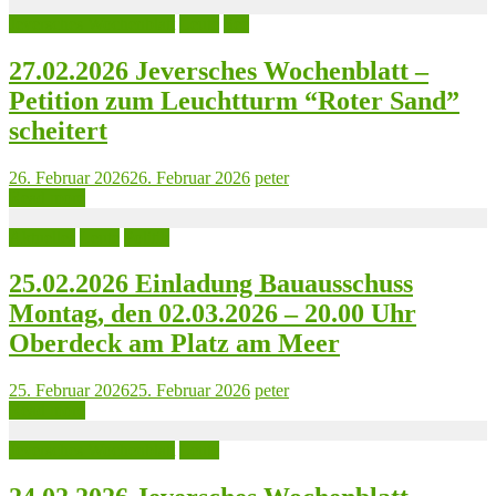
Jeversches Wochenblatt
Leute
See
27.02.2026 Jeversches Wochenblatt –
Petition zum Leuchtturm “Roter Sand”
scheitert
26. Februar 2026
26. Februar 2026
peter
Read more
Aktuelles
Leute
Politik
25.02.2026 Einladung Bauausschuss
Montag, den 02.03.2026 – 20.00 Uhr
Oberdeck am Platz am Meer
25. Februar 2026
25. Februar 2026
peter
Read more
Jeversches Wochenblatt
Leute