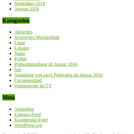
September 2018
August 2018
Kategorien
Aktuelles
Jeversches Wochenblatt
Leute
Lokales
Natur
Politik
Pottwalstrandung im Januar 2016
See
Strandung von zwei Pottwalen im Januar 2016
Uncategorized
Wangerooge im TV
Meta
Anmelden
Eintrags-Feed
Kommentar-Feed
WordPress.org