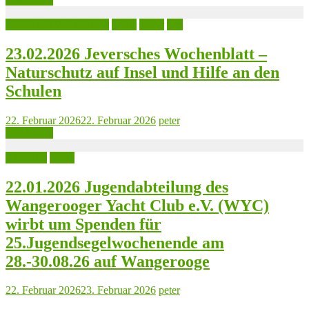
Jeversches Wochenblatt
Leute
Natur
See
23.02.2026 Jeversches Wochenblatt –
Naturschutz auf Insel und Hilfe an den
Schulen
22. Februar 2026
22. Februar 2026
peter
Read more
Aktuelles
Leute
22.01.2026 Jugendabteilung des
Wangerooger Yacht Club e.V. (WYC)
wirbt um Spenden für
25.Jugendsegelwochenende am
28.-30.08.26 auf Wangerooge
22. Februar 2026
23. Februar 2026
peter