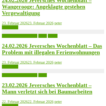
24.02.2026 Jeversches Wochenblatt –
Wangerooge: Angeklagte gestehen
Vergewaltigung
23. Februar 2026
23. Februar 2026
peter
Read more
Jeversches Wochenblatt
Leute
Politik
24.02.2026 Jeversches Wochenblatt – Das
Problem mit illegalen Ferienwohnungen
23. Februar 2026
23. Februar 2026
peter
Read more
Jeversches Wochenblatt
Leute
23.02.2026 Jeversches Wochenblatt –
Mann verletzt sich bei Baumarbeiten
22. Februar 2026
22. Februar 2026
peter
Read more