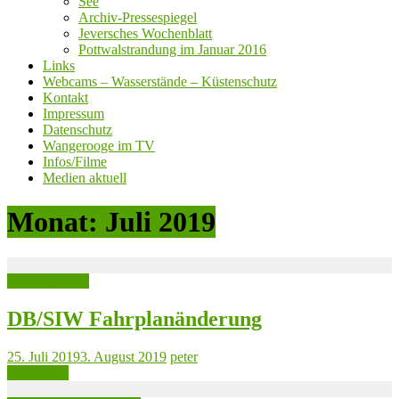
See
Archiv-Pressespiegel
Jeversches Wochenblatt
Pottwalstrandung im Januar 2016
Links
Webcams – Wasserstände – Küstenschutz
Kontakt
Impressum
Datenschutz
Wangerooge im TV
Infos/Filme
Medien aktuell
Monat:
Juli 2019
Uncategorized
DB/SIW Fahrplanänderung
25. Juli 2019
3. August 2019
peter
Read more