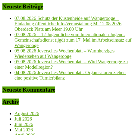
Neueste Beiträge
07.08.2026 Schutz der Küstenheide auf Wangerooge –
Einladung öffentliche Info-Veranstaltung Mi.12.08.2026
Oberdeck Platz am Meer 19.00 Uhr
07.08.2026 – 12 Jugendliche vom Internationalen Jugend-
Gemeinschaftsdienst (ijgd) zum 17. Mal im Arbeitseinsatz auf
Wangerooge
05.08.2026 Jeversches Wochenblatt – Warmherziges
Wiedersehen auf Wangerooge
05.08.2026 Jeversches Wochenblatt – Wird Wangerooge zu
einer Modellregion?
04.08.2026 Jeversches Wochenblatt- Organisatoren ziehen
eine positive Turnierbilanz
Neueste Kommentare
Archiv
August 2026
Juli 2026
Juni 2026
Mai 2026