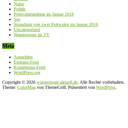
Natur
Politik
Pottwalstrandung im Januar 2016
See
Strandung von zwei Pottwalen im Januar 2016
Uncategorized
Wangerooge im TV
Meta
Anmelden
Eintrags-Feed
Kommentar-Feed
WordPress.org
Copyright © 2026
wangerooge-aktuell.de
. Alle Rechte vorbehalten.
Theme:
ColorMag
von ThemeGrill. Präsentiert von
WordPress
.