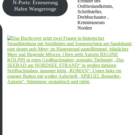
Erfinder des
N-Ports: Erneuerung
Ostfrieslandkrimis,
Hafen Wangerooge
Schriftsteller,
Drehbuchautor ,
Krimimuseum
Norden