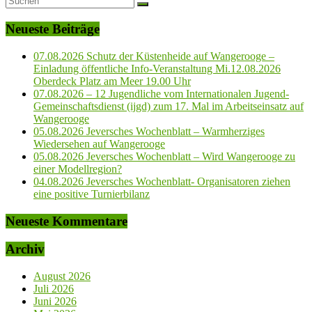
Neueste Beiträge
07.08.2026 Schutz der Küstenheide auf Wangerooge –
Einladung öffentliche Info-Veranstaltung Mi.12.08.2026
Oberdeck Platz am Meer 19.00 Uhr
07.08.2026 – 12 Jugendliche vom Internationalen Jugend-
Gemeinschaftsdienst (ijgd) zum 17. Mal im Arbeitseinsatz auf
Wangerooge
05.08.2026 Jeversches Wochenblatt – Warmherziges
Wiedersehen auf Wangerooge
05.08.2026 Jeversches Wochenblatt – Wird Wangerooge zu
einer Modellregion?
04.08.2026 Jeversches Wochenblatt- Organisatoren ziehen
eine positive Turnierbilanz
Neueste Kommentare
Archiv
August 2026
Juli 2026
Juni 2026