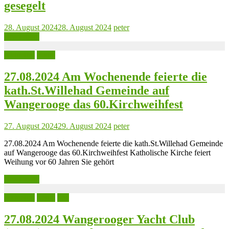
gesegelt
28. August 2024
28. August 2024
peter
Read more
Aktuelles
Leute
27.08.2024 Am Wochenende feierte die
kath.St.Willehad Gemeinde auf
Wangerooge das 60.Kirchweihfest
27. August 2024
29. August 2024
peter
27.08.2024 Am Wochenende feierte die kath.St.Willehad Gemeinde
auf Wangerooge das 60.Kirchweihfest Katholische Kirche feiert
Weihung vor 60 Jahren Sie gehört
Read more
Aktuelles
Leute
See
27.08.2024 Wangerooger Yacht Club