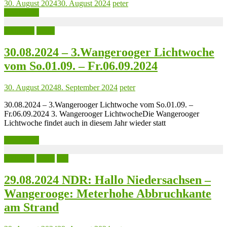
30. August 2024
30. August 2024
peter
Read more
Aktuelles
Leute
30.08.2024 – 3.Wangerooger Lichtwoche
vom So.01.09. – Fr.06.09.2024
30. August 2024
8. September 2024
peter
30.08.2024 – 3.Wangerooger Lichtwoche vom So.01.09. –
Fr.06.09.2024 3. Wangerooger LichtwocheDie Wangerooger
Lichtwoche findet auch in diesem Jahr wieder statt
Read more
Aktuelles
Leute
See
29.08.2024 NDR: Hallo Niedersachsen –
Wangerooge: Meterhohe Abbruchkante
am Strand