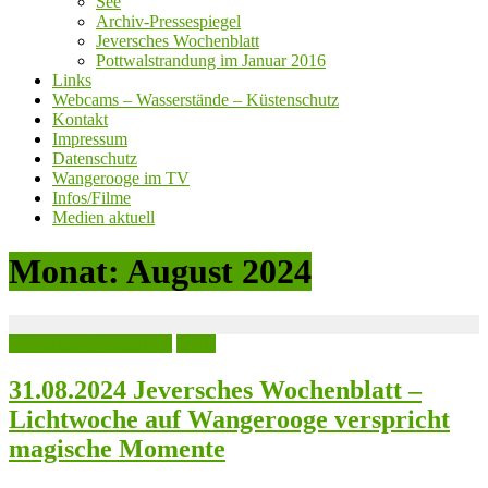
See
Archiv-Pressespiegel
Jeversches Wochenblatt
Pottwalstrandung im Januar 2016
Links
Webcams – Wasserstände – Küstenschutz
Kontakt
Impressum
Datenschutz
Wangerooge im TV
Infos/Filme
Medien aktuell
Monat:
August 2024
Jeversches Wochenblatt
Leute
31.08.2024 Jeversches Wochenblatt –
Lichtwoche auf Wangerooge verspricht
magische Momente