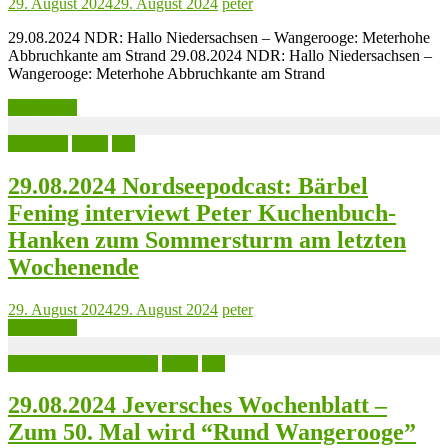
29. August 2024
29. August 2024
peter
29.08.2024 NDR: Hallo Niedersachsen – Wangerooge: Meterhohe
Abbruchkante am Strand 29.08.2024 NDR: Hallo Niedersachsen –
Wangerooge: Meterhohe Abbruchkante am Strand
Read more
Aktuelles
Leute
See
29.08.2024 Nordseepodcast: Bärbel
Fening interviewt Peter Kuchenbuch-
Hanken zum Sommersturm am letzten
Wochenende
29. August 2024
29. August 2024
peter
Read more
Jeversches Wochenblatt
Leute
See
29.08.2024 Jeversches Wochenblatt –
Zum 50. Mal wird “Rund Wangerooge”