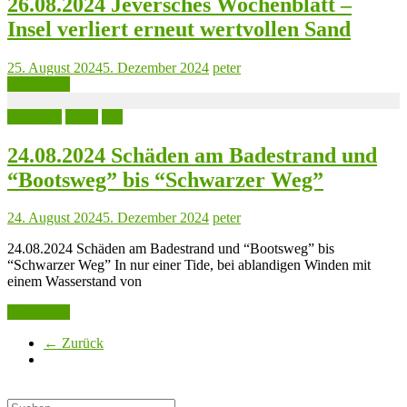
26.08.2024 Jeversches Wochenblatt –
Insel verliert erneut wertvollen Sand
25. August 2024
5. Dezember 2024
peter
Read more
Aktuelles
Leute
See
24.08.2024 Schäden am Badestrand und
“Bootsweg” bis “Schwarzer Weg”
24. August 2024
5. Dezember 2024
peter
24.08.2024 Schäden am Badestrand und “Bootsweg” bis
“Schwarzer Weg” In nur einer Tide, bei ablandigen Winden mit
einem Wasserstand von
Read more
← Zurück