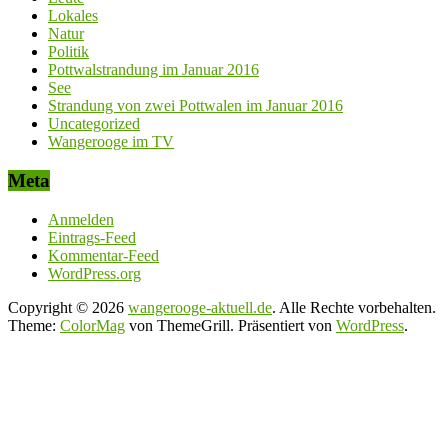
Lokales
Natur
Politik
Pottwalstrandung im Januar 2016
See
Strandung von zwei Pottwalen im Januar 2016
Uncategorized
Wangerooge im TV
Meta
Anmelden
Eintrags-Feed
Kommentar-Feed
WordPress.org
Copyright © 2026
wangerooge-aktuell.de
. Alle Rechte vorbehalten.
Theme:
ColorMag
von ThemeGrill. Präsentiert von
WordPress
.