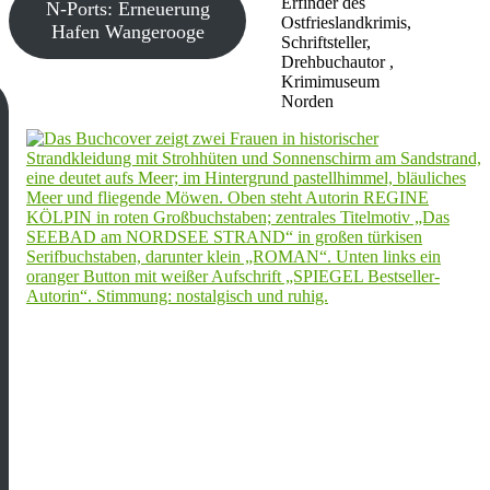
Erfinder des
N-Ports: Erneuerung
Ostfrieslandkrimis,
Hafen Wangerooge
Schriftsteller,
Drehbuchautor ,
Krimimuseum
Norden