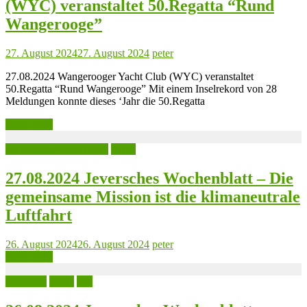
(WYC) veranstaltet 50.Regatta “Rund
Wangerooge”
27. August 2024
27. August 2024
peter
27.08.2024 Wangerooger Yacht Club (WYC) veranstaltet
50.Regatta “Rund Wangerooge” Mit einem Inselrekord von 28
Meldungen konnte dieses ‘Jahr die 50.Regatta
Read more
Jeversches Wochenblatt
Leute
27.08.2024 Jeversches Wochenblatt – Die
gemeinsame Mission ist die klimaneutrale
Luftfahrt
26. August 2024
26. August 2024
peter
Read more
Aktuelles
Leute
See