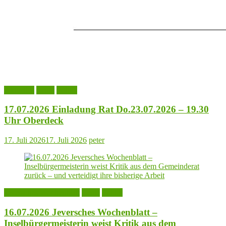
Aktuelles
Leute
Politik
17.07.2026 Einladung Rat Do.23.07.2026 – 19.30
Uhr Oberdeck
17. Juli 2026
17. Juli 2026
peter
Jeversches Wochenblatt
Leute
Politik
16.07.2026 Jeversches Wochenblatt –
Inselbürgermeisterin weist Kritik aus dem