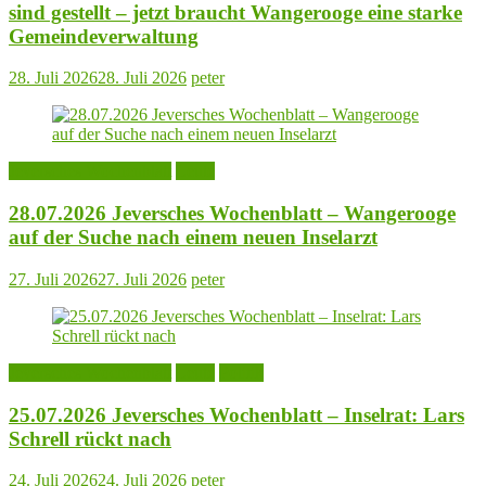
sind gestellt – jetzt braucht Wangerooge eine starke
Gemeindeverwaltung
28. Juli 2026
28. Juli 2026
peter
Jeversches Wochenblatt
Leute
28.07.2026 Jeversches Wochenblatt – Wangerooge
auf der Suche nach einem neuen Inselarzt
27. Juli 2026
27. Juli 2026
peter
Jeversches Wochenblatt
Leute
Politik
25.07.2026 Jeversches Wochenblatt – Inselrat: Lars
Schrell rückt nach
24. Juli 2026
24. Juli 2026
peter