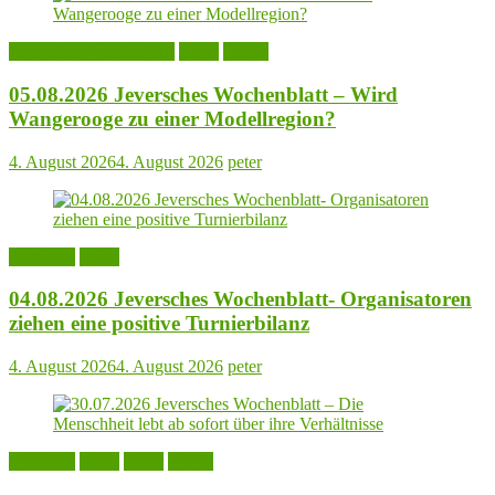
Jeversches Wochenblatt
Leute
Politik
05.08.2026 Jeversches Wochenblatt – Wird
Wangerooge zu einer Modellregion?
4. August 2026
4. August 2026
peter
Aktuelles
Leute
04.08.2026 Jeversches Wochenblatt- Organisatoren
ziehen eine positive Turnierbilanz
4. August 2026
4. August 2026
peter
Aktuelles
Leute
Natur
Politik