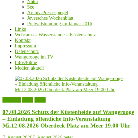
Natur
See
Archiv-Pressespiegel
Jeversches Wochenblatt
Pottwalstrandung im Januar 2016
Links
Webcams – Wasserstände – Küstenschutz
Kontakt
Impressum
Datenschutz
Wangerooge im TV
Infos/Filme
Medien aktuell
Aktuelles
Leute
Natur
07.08.2026 Schutz der Küstenheide auf Wangerooge
– Einladung öffentliche Info-Veranstaltung
Mi.12.08.2026 Oberdeck Platz am Meer 19.00 Uhr
7. August 2026
7. August 2026
peter