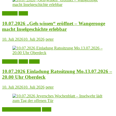
Aktuelles
Leute
10.07.2026 „Geh-wissen“ eröffnet – Wangerooge
macht Inselgeschichte erlebbar
10. Juli 2026
10. Juli 2026
peter
Aktuelles
Leute
Politik
10.07.2026 Einladung Ratssitzung Mo.13.07.2026 –
20.00 Uhr Oberdeck
10. Juli 2026
10. Juli 2026
peter
Jeversches Wochenblatt
Leute