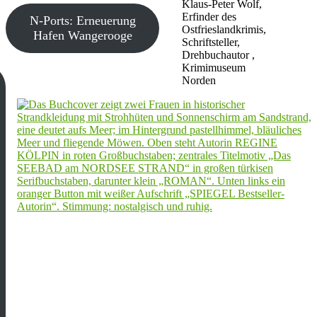
Klaus-Peter Wolf,
Erfinder des
N-Ports: Erneuerung
Ostfrieslandkrimis,
Hafen Wangerooge
Schriftsteller,
Drehbuchautor ,
Krimimuseum
Norden