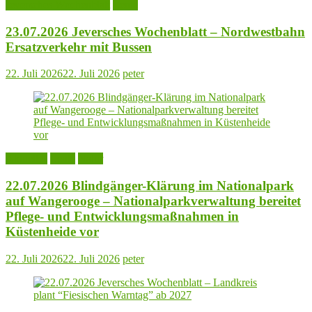
Jeversches Wochenblatt
Leute
23.07.2026 Jeversches Wochenblatt – Nordwestbahn
Ersatzverkehr mit Bussen
22. Juli 2026
22. Juli 2026
peter
Aktuelles
Leute
Natur
22.07.2026 Blindgänger-Klärung im Nationalpark
auf Wangerooge – Nationalparkverwaltung bereitet
Pflege- und Entwicklungsmaßnahmen in
Küstenheide vor
22. Juli 2026
22. Juli 2026
peter