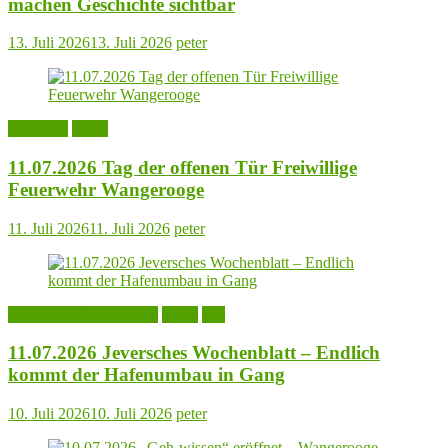
machen Geschichte sichtbar
13. Juli 2026
13. Juli 2026
peter
Aktuelles
Leute
11.07.2026 Tag der offenen Tür Freiwillige
Feuerwehr Wangerooge
11. Juli 2026
11. Juli 2026
peter
Jeversches Wochenblatt
Leute
See
11.07.2026 Jeversches Wochenblatt – Endlich
kommt der Hafenumbau in Gang
10. Juli 2026
10. Juli 2026
peter