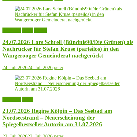
Aktuelles
Leute
Politik
24.07.2026 Lars Schrell (Bündnis90/Die Grünen) als
Nachrücker für Stefan Kruse (parteilos) in den
Wangerooger Gemeinderat nachgerückt
24. Juli 2026
24. Juli 2026
peter
Aktuelles
Leute
23.07.2026 Regine Kölpin – Das Seebad am
Nordseestrand – Neuerscheinung der
Spiegelbestseller Autorin am 31.07.2026
23. Juli 2026
23. Juli 2026
peter