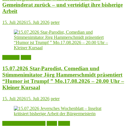
Gemeinderat zurück – und verteidigt ihre bisherige
Arbeit
15. Juli 2026
15. Juli 2026
peter
Aktuelles
Leute
15.07.2026 Star-Parodist, Comedian und
Stimmenimitator Jörg Hammerschmidt präsentiert
“Humor ist Trumpf ” Mo.17.08.2026 – 20.00 Uhr –
Kleiner Kursaal
15. Juli 2026
15. Juli 2026
peter
Jeversches Wochenblatt
Leute
Politik