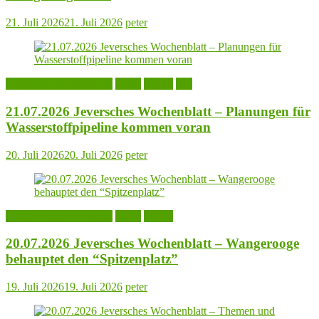
21. Juli 2026
21. Juli 2026
peter
Jeversches Wochenblatt
Leute
Politik
See
21.07.2026 Jeversches Wochenblatt – Planungen für
Wasserstoffpipeline kommen voran
20. Juli 2026
20. Juli 2026
peter
Jeversches Wochenblatt
Leute
Politik
20.07.2026 Jeversches Wochenblatt – Wangerooge
behauptet den “Spitzenplatz”
19. Juli 2026
19. Juli 2026
peter