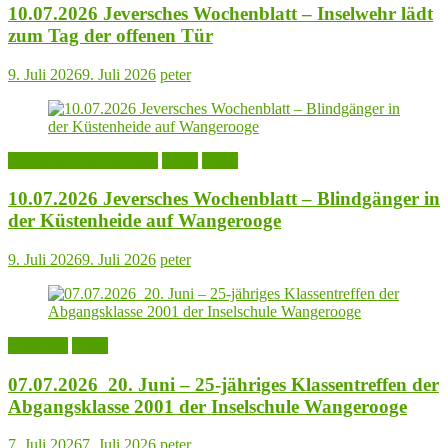
10.07.2026 Jeversches Wochenblatt – Inselwehr lädt
zum Tag der offenen Tür
9. Juli 2026
9. Juli 2026
peter
Jeversches Wochenblatt
Leute
Natur
10.07.2026 Jeversches Wochenblatt – Blindgänger in
der Küstenheide auf Wangerooge
9. Juli 2026
9. Juli 2026
peter
Aktuelles
Leute
07.07.2026 20. Juni – 25-jähriges Klassentreffen der
Abgangsklasse 2001 der Inselschule Wangerooge
7. Juli 2026
7. Juli 2026
peter