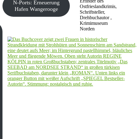
Erfinder des
N-Ports: Erneuerung
Ostfrieslandkrimis,
Hafen Wangerooge
Schriftsteller,
Drehbuchautor ,
Krimimuseum
Norden