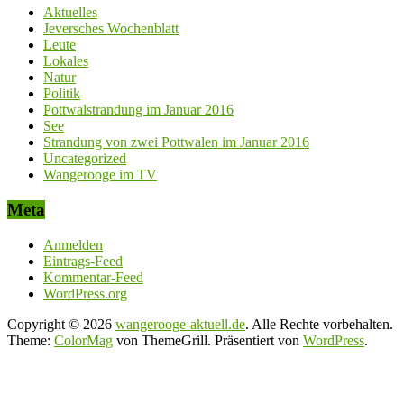
Aktuelles
Jeversches Wochenblatt
Leute
Lokales
Natur
Politik
Pottwalstrandung im Januar 2016
See
Strandung von zwei Pottwalen im Januar 2016
Uncategorized
Wangerooge im TV
Meta
Anmelden
Eintrags-Feed
Kommentar-Feed
WordPress.org
Copyright © 2026
wangerooge-aktuell.de
. Alle Rechte vorbehalten.
Theme:
ColorMag
von ThemeGrill. Präsentiert von
WordPress
.