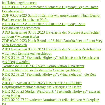
im Hafen angekommen
NDR 03.08.23 Autofrachter "Fremantle Highway" legt im Hafen
Eemshaven an
ZDF 03.08.2023 Schiff in Eemshaven angekommen :Nach Brand:
Frachter erreicht sicheren Hafen
NDR 03.08.23 Autofrachter "Fremantle Highway" ist in
Eemshaven angekommen
ARD tagesschau 03.08.2023 Havarie in der Nordsee Autofrachter
auf dem Weg zum Hafen
ZDF 03.08.2023 Nach Brand auf Schiff :Autofrachter auf dem Weg
nach Eemshaven
ARD tagesschau 03.08.2023 Havarie in der Nordseee Autofrachter
wird nach Eemshaven geschleppt
NDR 03.08.23 "Fremantle Highway" soll heute nach Eemshaven
geschleppt werden
T-online.de 03.08.2023 Nach Komplikation Havarierter
Autofrachter wird an die deutsche Grenze geschleppt
NDR 02.08.23 "Fremantle Highway": Wind zieht auf - die Zeit
drängt
ARD tagesschau 02.08.2023 Havarierter Autofrachter
Bergungsunternehmen drängt auf Verlegung in Hafen
NDR 02.08.23 Starker Wind droht: "Fremantle Highway" muss in
einen Hafen
NDR 02.08.23 Havarierter Autofrachter reißt sich von Ankerplatz
los