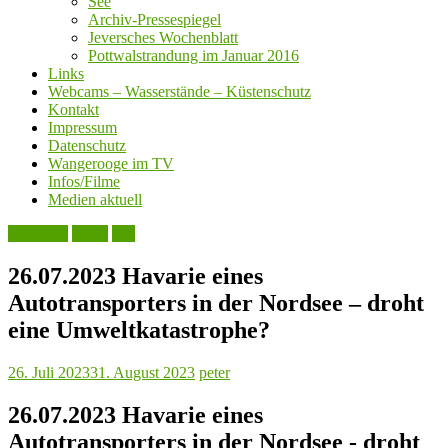
See
Archiv-Pressespiegel
Jeversches Wochenblatt
Pottwalstrandung im Januar 2016
Links
Webcams – Wasserstände – Küstenschutz
Kontakt
Impressum
Datenschutz
Wangerooge im TV
Infos/Filme
Medien aktuell
Aktuelles
Leute
See
26.07.2023 Havarie eines
Autotransporters in der Nordsee – droht
eine Umweltkatastrophe?
26. Juli 2023
31. August 2023
peter
26.07.2023 Havarie eines
Autotransporters in der Nordsee - droht