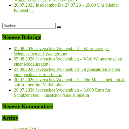
26.07.2023 Inselcombo Do.27.07.23 – 20.00 Uhr Kleiner
Kursaal
→
Neueste Beiträge
05.08.2026 Jeversches Wochenblatt – Warmherziges
Wiedersehen auf Wangerooge
05.08.2026 Jeversches Wochenblatt – Wird Wangerooge zu
einer Modellregion?
04.08.2026 Jeversches Wochenblatt- Organisatoren ziehen
eine positive Turnierbilanz
30.07.2026 Jeversches Wochenblatt – Die Menschheit lebt ab
sofort über ihre Verhältnisse
29.07.2026 Jeversches Wochenblatt – 3.000 Euro für
Schützenverei + Inselchor feiert Jubiläum
Neueste Kommentare
Archiv