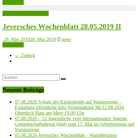
Read more
Jeversches Wochenblatt
Jeversches Wochenblatt 28.05.2019 II
28. Mai 2019
28. Mai 2019
peter
Read more
← Zurück
Neueste Beiträge
07.08.2026 Schutz der Küstenheide auf Wangerooge –
Einladung öffentliche Info-Veranstaltung Mi.12.08.2026
Oberdeck Platz am Meer 19.00 Uhr
07.08.2026 – 12 Jugendliche vom Internationalen Jugend-
Gemeinschaftsdienst (ijgd) zum 17. Mal im Arbeitseinsatz auf
Wangerooge
05.08.2026 Jeversches Wochenblatt – Warmherziges