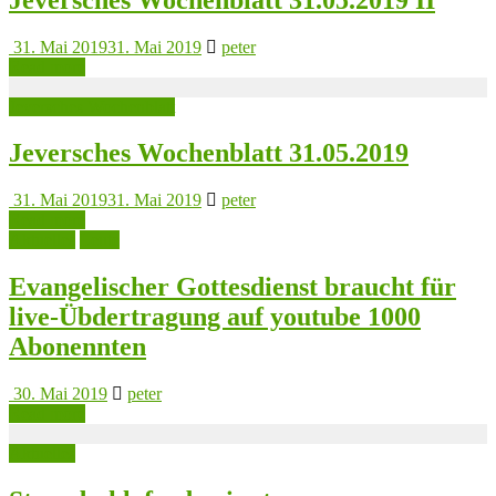
31. Mai 2019
31. Mai 2019
peter
Read more
Jeversches Wochenblatt
Jeversches Wochenblatt 31.05.2019
31. Mai 2019
31. Mai 2019
peter
Read more
Aktuelles
Leute
Evangelischer Gottesdienst braucht für
live-Übdertragung auf youtube 1000
Abonennten
30. Mai 2019
peter
Read more
Aktuelles