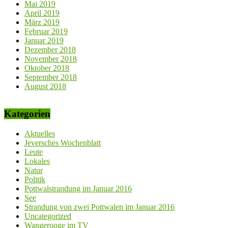
Mai 2019
April 2019
März 2019
Februar 2019
Januar 2019
Dezember 2018
November 2018
Oktober 2018
September 2018
August 2018
Kategorien
Aktuelles
Jeversches Wochenblatt
Leute
Lokales
Natur
Politik
Pottwalstrandung im Januar 2016
See
Strandung von zwei Pottwalen im Januar 2016
Uncategorized
Wangerooge im TV