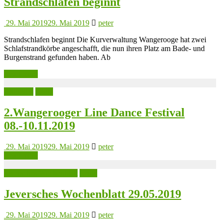
Strandschlafen beginnt
29. Mai 2019
29. Mai 2019
peter
Strandschlafen beginnt Die Kurverwaltung Wangerooge hat zwei
Schlafstrandkörbe angeschafft, die nun ihren Platz am Bade- und
Burgenstrand gefunden haben. Ab
Read more
Aktuelles
Leute
2.Wangerooger Line Dance Festival
08.-10.11.2019
29. Mai 2019
29. Mai 2019
peter
Read more
Jeversches Wochenblatt
Leute
Jeversches Wochenblatt 29.05.2019
29. Mai 2019
29. Mai 2019
peter