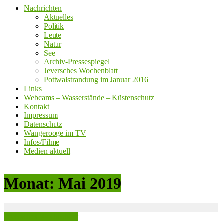
Nachrichten
Aktuelles
Politik
Leute
Natur
See
Archiv-Pressespiegel
Jeversches Wochenblatt
Pottwalstrandung im Januar 2016
Links
Webcams – Wasserstände – Küstenschutz
Kontakt
Impressum
Datenschutz
Wangerooge im TV
Infos/Filme
Medien aktuell
Monat:
Mai 2019
Jeversches Wochenblatt