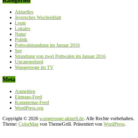
Kategorien
Aktuelles
Jeversches Wochenblatt
Leute
Lokales
Natur
Politik
Pottwalstrandung im Januar 2016
See
Strandung von zwei Pottwalen im Januar 2016
Uncategorized
Wangerooge im TV
Meta
Anmelden
Eintrags-Feed
Kommentar-Feed
WordPress.org
Copyright © 2026
wangerooge-aktuell.de
. Alle Rechte vorbehalten.
Theme:
ColorMag
von ThemeGrill. Präsentiert von
WordPress
.