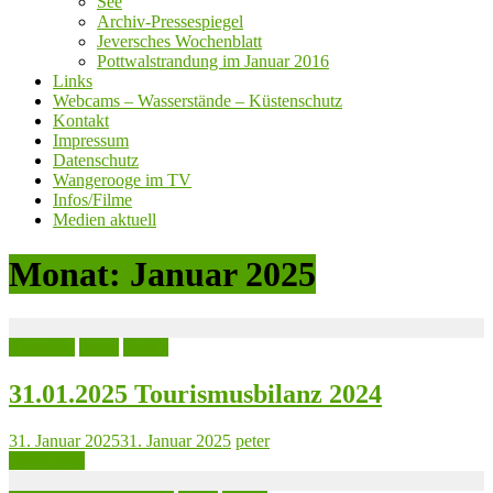
See
Archiv-Pressespiegel
Jeversches Wochenblatt
Pottwalstrandung im Januar 2016
Links
Webcams – Wasserstände – Küstenschutz
Kontakt
Impressum
Datenschutz
Wangerooge im TV
Infos/Filme
Medien aktuell
Monat:
Januar 2025
Aktuelles
Leute
Politik
31.01.2025 Tourismusbilanz 2024
31. Januar 2025
31. Januar 2025
peter
Read more