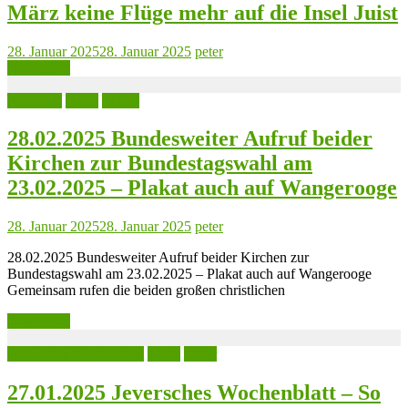
März keine Flüge mehr auf die Insel Juist
28. Januar 2025
28. Januar 2025
peter
Read more
Aktuelles
Leute
Politik
28.02.2025 Bundesweiter Aufruf beider
Kirchen zur Bundestagswahl am
23.02.2025 – Plakat auch auf Wangerooge
28. Januar 2025
28. Januar 2025
peter
28.02.2025 Bundesweiter Aufruf beider Kirchen zur
Bundestagswahl am 23.02.2025 – Plakat auch auf Wangerooge
Gemeinsam rufen die beiden großen christlichen
Read more
Jeversches Wochenblatt
Leute
Natur
27.01.2025 Jeversches Wochenblatt – So