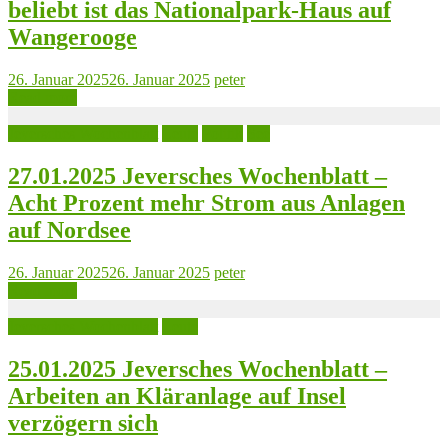
beliebt ist das Nationalpark-Haus auf
Wangerooge
26. Januar 2025
26. Januar 2025
peter
Read more
Jeversches Wochenblatt
Leute
Politik
See
27.01.2025 Jeversches Wochenblatt –
Acht Prozent mehr Strom aus Anlagen
auf Nordsee
26. Januar 2025
26. Januar 2025
peter
Read more
Jeversches Wochenblatt
Leute
25.01.2025 Jeversches Wochenblatt –
Arbeiten an Kläranlage auf Insel
verzögern sich