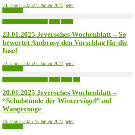
24. Januar 2025
24. Januar 2025
peter
Read more
Jeversches Wochenblatt
Leute
Politik
23.01.2025 Jeversches Wochenblatt – So
bewertet Ambrosy den Vorschlag für die
Insel
22. Januar 2025
22. Januar 2025
peter
Read more
Jeversches Wochenblatt
Leute
Natur
See
20.01.2025 Jeversches Wochenblatt –
“Schulstunde der Wintervögel” auf
Wangerooge
19. Januar 2025
19. Januar 2025
peter
Read more