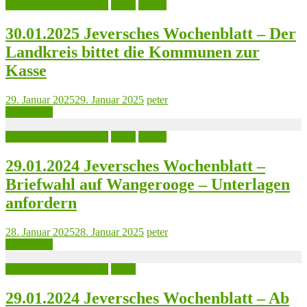
Jeversches Wochenblatt
Leute
Politik
30.01.2025 Jeversches Wochenblatt – Der
Landkreis bittet die Kommunen zur
Kasse
29. Januar 2025
29. Januar 2025
peter
Read more
Jeversches Wochenblatt
Leute
Politik
29.01.2024 Jeversches Wochenblatt –
Briefwahl auf Wangerooge – Unterlagen
anfordern
28. Januar 2025
28. Januar 2025
peter
Read more
Jeversches Wochenblatt
Leute
29.01.2024 Jeversches Wochenblatt – Ab