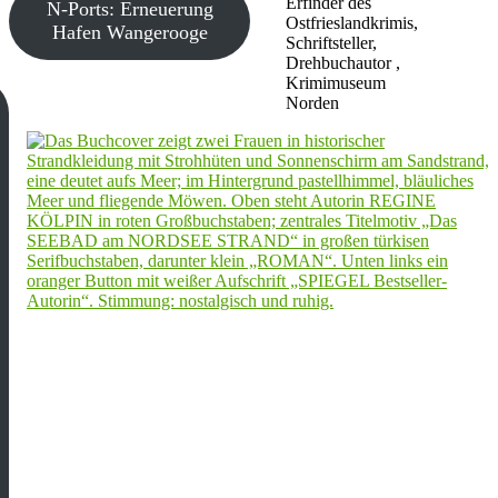
Erfinder des
N-Ports: Erneuerung
Ostfrieslandkrimis,
Hafen Wangerooge
Schriftsteller,
Drehbuchautor ,
Krimimuseum
Norden