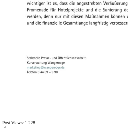
Post Views:
1.228