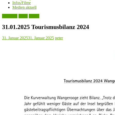
Infos/Filme
Medien aktuell
Aktuelles
Leute
Politik
31.01.2025 Tourismusbilanz 2024
31. Januar 2025
31. Januar 2025
peter