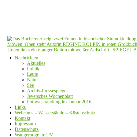
Nachrichten
Aktuelles
Politik
Leute
Natur
See
Archiv-Pressespiegel
Jeversches Wochenblatt
Pottwalstrandung im Januar 2016
Links
Webcams – Wasserstände – Küstenschutz
Kontakt
Impressum
Datenschutz
Wangerooge im TV