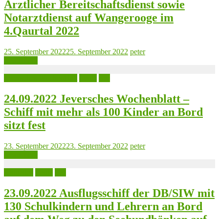
Ärztlicher Bereitschaftsdienst sowie
Notarztdienst auf Wangerooge im
4.Qaurtal 2022
25. September 2022
25. September 2022
peter
Read more
Jeversches Wochenblatt
Leute
See
24.09.2022 Jeversches Wochenblatt –
Schiff mit mehr als 100 Kinder an Bord
sitzt fest
23. September 2022
23. September 2022
peter
Read more
Aktuelles
Leute
See
23.09.2022 Ausflugsschiff der DB/SIW mit
130 Schulkindern und Lehrern an Bord