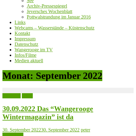
See
Archiv-Pressespiegel
Jeversches Wochenblatt
Pottwalstrandung im Januar 2016
Links
Webcams – Wasserstände – Küstenschutz
Kontakt
Impressum
Datenschutz
Wangerooge im TV
Infos/Filme
Medien aktuell
Monat:
September 2022
Aktuelles
Leute
30.09.2022 Das “Wangerooge
Wintermagazin” ist da
30. September 2022
30. September 2022
peter
Read more