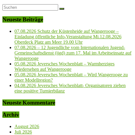
Neueste Beiträge
07.08.2026 Schutz der Küstenheide auf Wangerooge –
Einladung öffentliche Info-Veranstaltung Mi.12.08.2026
Oberdeck Platz am Meer 19.00 Uhr
07.08.2026 – 12 Jugendliche vom Internationalen Jugend-
Gemeinschaftsdienst (ijgd) zum 17. Mal im Arbeitseinsatz auf
Wangerooge
05.08.2026 Jeversches Wochenblatt – Warmherziges
Wiedersehen auf Wangerooge
05.08.2026 Jeversches Wochenblatt – Wird Wangerooge zu
einer Modellregion?
04.08.2026 Jeversches Wochenblatt- Organisatoren ziehen
eine positive Turnierbilanz
Neueste Kommentare
Archiv
August 2026
Juli 2026