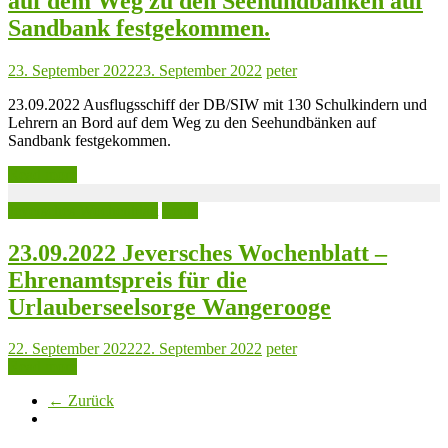
auf dem Weg zu den Seehundbänken auf
Sandbank festgekommen.
23. September 2022
23. September 2022
peter
23.09.2022 Ausflugsschiff der DB/SIW mit 130 Schulkindern und
Lehrern an Bord auf dem Weg zu den Seehundbänken auf
Sandbank festgekommen.
Read more
Jeversches Wochenblatt
Leute
23.09.2022 Jeversches Wochenblatt –
Ehrenamtspreis für die
Urlauberseelsorge Wangerooge
22. September 2022
22. September 2022
peter
Read more
← Zurück