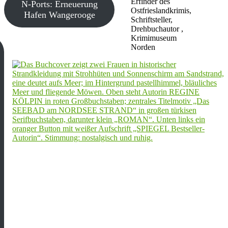
Erfinder des
N-Ports: Erneuerung
Ostfrieslandkrimis,
Hafen Wangerooge
Schriftsteller,
Drehbuchautor ,
Krimimuseum
Norden