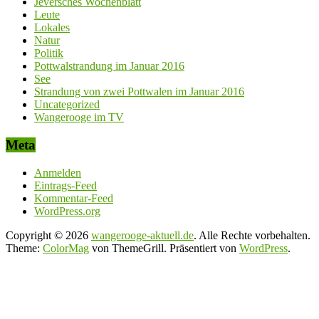
Jeversches Wochenblatt
Leute
Lokales
Natur
Politik
Pottwalstrandung im Januar 2016
See
Strandung von zwei Pottwalen im Januar 2016
Uncategorized
Wangerooge im TV
Meta
Anmelden
Eintrags-Feed
Kommentar-Feed
WordPress.org
Copyright © 2026
wangerooge-aktuell.de
. Alle Rechte vorbehalten.
Theme:
ColorMag
von ThemeGrill. Präsentiert von
WordPress
.