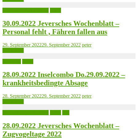
Jeversches Wochenblatt
Leute
30.09.2022 Jeversches Wochenblatt –
Personal fehlt , Fähren fallen aus
29. September 2022
29. September 2022
peter
Read more
Aktuelles
Leute
28.09.2022 Inselcombo Do.29.09.2022 –
krankheitsbedingte Absage
28. September 2022
29. September 2022
peter
Read more
Jeversches Wochenblatt
Leute
See
28.09.2022 Jeversches Wochenblatt –
Zugvogeltage 2022