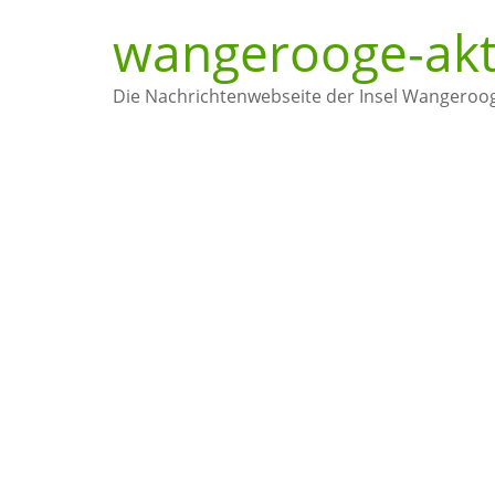
wangerooge-akt
Die Nachrichtenwebseite der Insel Wangeroo