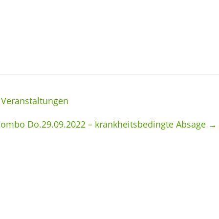
 Veranstaltungen
lcombo Do.29.09.2022 – krankheitsbedingte Absage
→