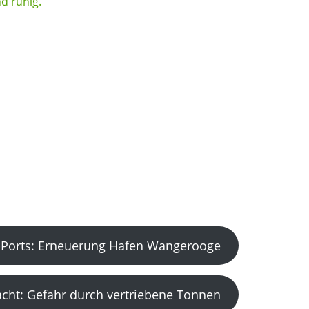
Ports: Erneuerung Hafen Wangerooge
acht: Gefahr durch vertriebene Tonnen