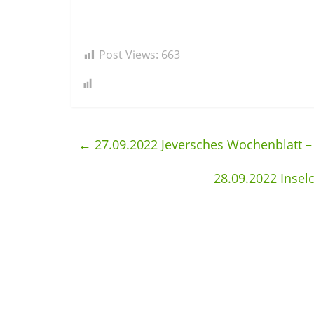
Post Views:
663
←
27.09.2022 Jeversches Wochenblatt –
28.09.2022 Inse