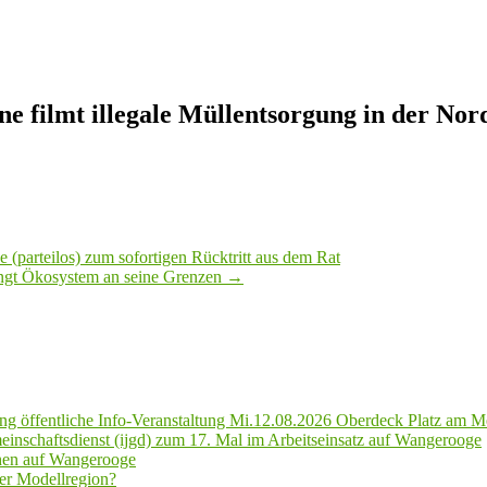
e filmt illegale Müllentsorgung in der Nor
 (parteilos) zum sofortigen Rücktritt aus dem Rat
ngt Ökosystem an seine Grenzen
→
g öffentliche Info-Veranstaltung Mi.12.08.2026 Oberdeck Platz am M
inschaftsdienst (ijgd) zum 17. Mal im Arbeitseinsatz auf Wangerooge
hen auf Wangerooge
er Modellregion?