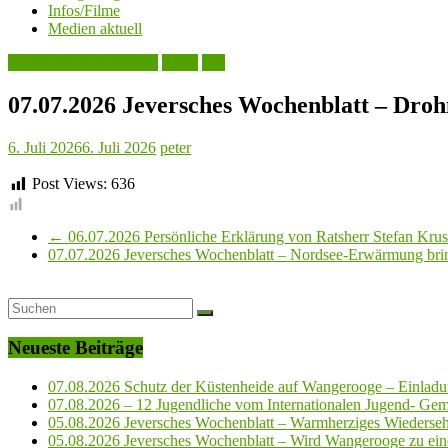
Infos/Filme
Medien aktuell
Jeversches Wochenblatt
Leute
See
07.07.2026 Jeversches Wochenblatt – Drohn
6. Juli 2026
6. Juli 2026
peter
Post Views:
636
←
06.07.2026 Persönliche Erklärung von Ratsherr Stefan Kruse
07.07.2026 Jeversches Wochenblatt – Nordsee-Erwärmung bri
Neueste Beiträge
07.08.2026 Schutz der Küstenheide auf Wangerooge – Einladun
07.08.2026 – 12 Jugendliche vom Internationalen Jugend- Geme
05.08.2026 Jeversches Wochenblatt – Warmherziges Wiederse
05.08.2026 Jeversches Wochenblatt – Wird Wangerooge zu ein