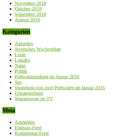
November 2018
Oktober 2018
September 2018
August 2018
Kategorien
Aktuelles
Jeversches Wochenblatt
Leute
Lokales
Natur
Politik
Pottwalstrandung im Januar 2016
See
Strandung von zwei Pottwalen im Januar 2016
Uncategorized
Wangerooge im TV
Meta
Anmelden
Eintrags-Feed
Kommentar-Feed