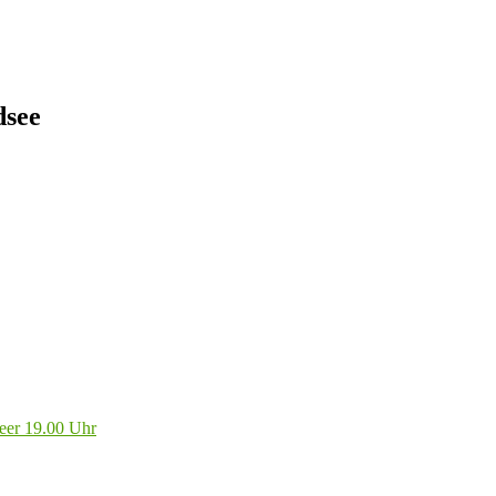
dsee
eer 19.00 Uhr