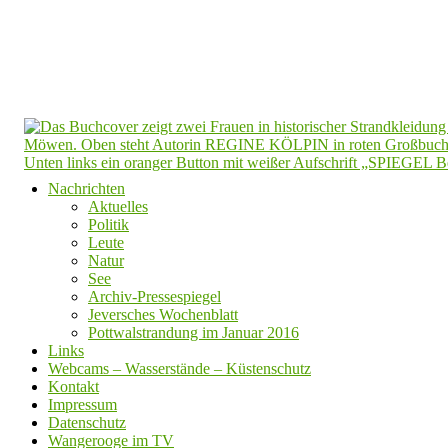
Nachrichten
Aktuelles
Politik
Leute
Natur
See
Archiv-Pressespiegel
Jeversches Wochenblatt
Pottwalstrandung im Januar 2016
Links
Webcams – Wasserstände – Küstenschutz
Kontakt
Impressum
Datenschutz
Wangerooge im TV