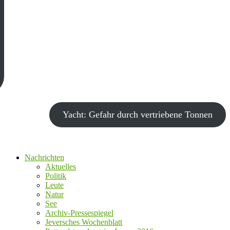
Yacht: Gefahr durch vertriebene Tonnen
Nachrichten
Aktuelles
Politik
Leute
Natur
See
Archiv-Pressespiegel
Jeversches Wochenblatt