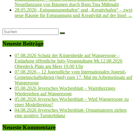
Neupflanzung von Bäumen durch Bgm.Tina Mißmahl
28.05.2026 „Entspannungshafen“ und „Kreativhafen“ – zwei
neue Räume für Entspannung und Kreativität auf der Insel
→
Neueste Beiträge
07.08.2026 Schutz der Küstenheide auf Wangerooge –
Einladung öffentliche Info-Veranstaltung Mi.12.08.2026
Oberdeck Platz am Meer 19.00 Uhr
07.08.2026 – 12 Jugendliche vom Internationalen Jugend-
Gemeinschaftsdienst (ijgd) zum 17. Mal im Arbeitseinsatz auf
Wangerooge
05.08.2026 Jeversches Wochenblatt – Warmherziges
Wiedersehen auf Wangerooge
05.08.2026 Jeversches Wochenblatt – Wird Wangerooge zu
einer Modellregion?
04.08.2026 Jeversches Wochenblatt- Organisatoren ziehen
eine positive Turnierbilanz
Neueste Kommentare