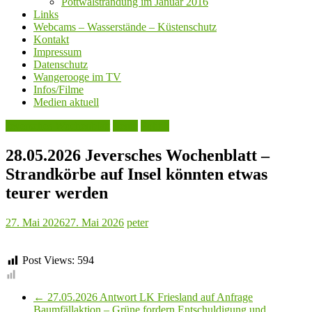
Pottwalstrandung im Januar 2016
Links
Webcams – Wasserstände – Küstenschutz
Kontakt
Impressum
Datenschutz
Wangerooge im TV
Infos/Filme
Medien aktuell
Jeversches Wochenblatt
Leute
Politik
28.05.2026 Jeversches Wochenblatt –
Strandkörbe auf Insel könnten etwas
teurer werden
27. Mai 2026
27. Mai 2026
peter
Post Views:
594
←
27.05.2026 Antwort LK Friesland auf Anfrage
Baumfällaktion – Grüne fordern Entschuldigung und