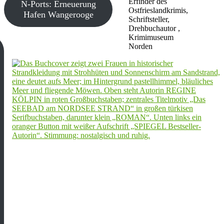
Erfinder des
N-Ports: Erneuerung
Ostfrieslandkrimis,
Hafen Wangerooge
Schriftsteller,
Drehbuchautor ,
Krimimuseum
Norden