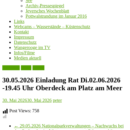
See
Archiv-Pressespiegel
Jeversches Wochenblatt
Pottwalstrandung im Januar 2016
Links
Webcams – Wasserstände – Küstenschutz
Kontakt
Impressum
Datenschutz
Wangerooge im TV
Infos/Filme
Medien aktuell
Aktuelles
Leute
Politik
30.05.2026 Einladung Rat Di.02.06.2026
-19.45 Uhr Oberdeck am Platz am Meer
30. Mai 2026
30. Mai 2026
peter
Post Views:
758
←
29.05.2026 Nationalparkverwaltungen – Nachwuchs bei