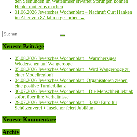
den Seehunden im Wattenmeer erwartet Störungen können
Heuler mutterlos machen
01.06.2026 Jeversches Wochenblatt – Nachruf: Curt Hanken
im Alter von 87 Jahren gestorben
→
Neueste Beiträge
05.08.2026 Jeversches Wochenblatt – Warmherziges
Wiedersehen auf Wangerooge
05.08.2026 Jeversches Wochenblatt – Wird Wangerooge zu
einer Modellregion?
04.08.2026 Jeversches Wochenblatt- Organisatoren ziehen
eine positive Turnierbilanz
30.07.2026 Jeversches Wochenblatt – Die Menschheit lebt ab
sofort über ihre Verhältnisse
29.07.2026 Jeversches Wochenblatt – 3.000 Euro für
Schützenverei + Inselchor feiert Jubiläum
Neueste Kommentare
Archiv