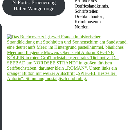
Erfinder des
N-Ports: Erneuerung
Ostfrieslandkrimis,
Hafen Wangerooge
Schriftsteller,
Drehbuchautor ,
Krimimuseum
Norden