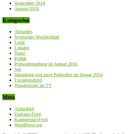
September 2018
August 2018
Kategorien
Aktuelles
Jeversches Wochenblatt
Leute
Lokales
Natur
Politik
Pottwalstrandung im Januar 2016
See
Strandung von zwei Pottwalen im Januar 2016
Uncategorized
Wangerooge im TV
Meta
Anmelden
Eintrags-Feed
Kommentar-Feed
WordPress.org