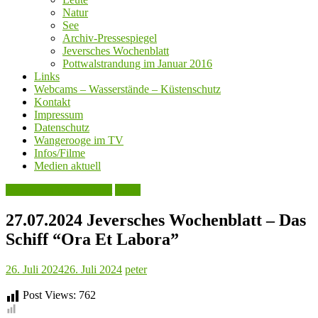
Natur
See
Archiv-Pressespiegel
Jeversches Wochenblatt
Pottwalstrandung im Januar 2016
Links
Webcams – Wasserstände – Küstenschutz
Kontakt
Impressum
Datenschutz
Wangerooge im TV
Infos/Filme
Medien aktuell
Jeversches Wochenblatt
Leute
27.07.2024 Jeversches Wochenblatt – Das
Schiff “Ora Et Labora”
26. Juli 2024
26. Juli 2024
peter
Post Views:
762