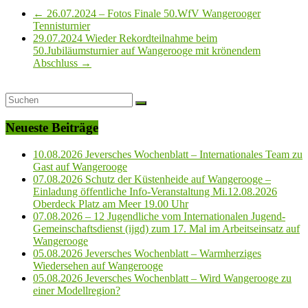
←
26.07.2024 – Fotos Finale 50.WfV Wangerooger
Tennisturnier
29.07.2024 Wieder Rekordteilnahme beim
50.Jubiläumsturnier auf Wangerooge mit krönendem
Abschluss
→
Neueste Beiträge
10.08.2026 Jeversches Wochenblatt – Internationales Team zu
Gast auf Wangerooge
07.08.2026 Schutz der Küstenheide auf Wangerooge –
Einladung öffentliche Info-Veranstaltung Mi.12.08.2026
Oberdeck Platz am Meer 19.00 Uhr
07.08.2026 – 12 Jugendliche vom Internationalen Jugend-
Gemeinschaftsdienst (ijgd) zum 17. Mal im Arbeitseinsatz auf
Wangerooge
05.08.2026 Jeversches Wochenblatt – Warmherziges
Wiedersehen auf Wangerooge
05.08.2026 Jeversches Wochenblatt – Wird Wangerooge zu
einer Modellregion?