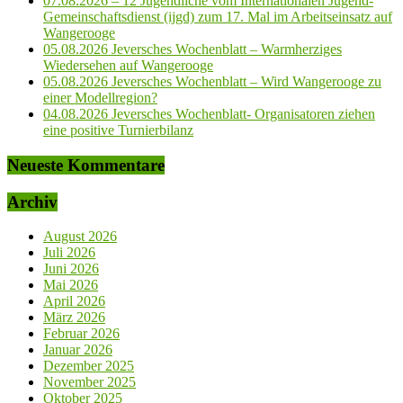
07.08.2026 – 12 Jugendliche vom Internationalen Jugend-
Gemeinschaftsdienst (ijgd) zum 17. Mal im Arbeitseinsatz auf
Wangerooge
05.08.2026 Jeversches Wochenblatt – Warmherziges
Wiedersehen auf Wangerooge
05.08.2026 Jeversches Wochenblatt – Wird Wangerooge zu
einer Modellregion?
04.08.2026 Jeversches Wochenblatt- Organisatoren ziehen
eine positive Turnierbilanz
Neueste Kommentare
Archiv
August 2026
Juli 2026
Juni 2026
Mai 2026
April 2026
März 2026
Februar 2026
Januar 2026
Dezember 2025
November 2025
Oktober 2025