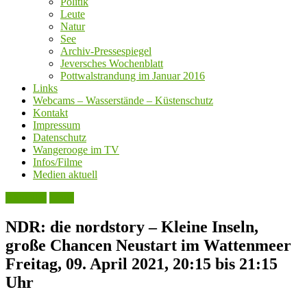
Politik
Leute
Natur
See
Archiv-Pressespiegel
Jeversches Wochenblatt
Pottwalstrandung im Januar 2016
Links
Webcams – Wasserstände – Küstenschutz
Kontakt
Impressum
Datenschutz
Wangerooge im TV
Infos/Filme
Medien aktuell
Aktuelles
Leute
NDR: die nordstory – Kleine Inseln,
große Chancen Neustart im Wattenmeer
Freitag, 09. April 2021, 20:15 bis 21:15
Uhr