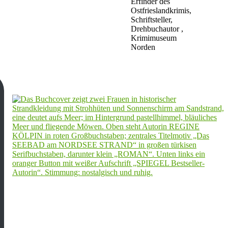
Erfinder des
Ostfrieslandkrimis,
Schriftsteller,
Drehbuchautor ,
Krimimuseum
Norden