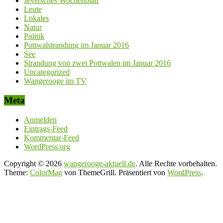
Jeversches Wochenblatt
Leute
Lokales
Natur
Politik
Pottwalstrandung im Januar 2016
See
Strandung von zwei Pottwalen im Januar 2016
Uncategorized
Wangerooge im TV
Meta
Anmelden
Eintrags-Feed
Kommentar-Feed
WordPress.org
Copyright © 2026
wangerooge-aktuell.de
. Alle Rechte vorbehalten.
Theme:
ColorMag
von ThemeGrill. Präsentiert von
WordPress
.