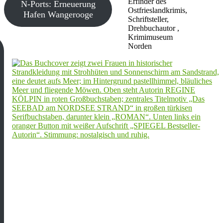
Erfinder des
N-Ports: Erneuerung
Ostfrieslandkrimis,
Hafen Wangerooge
Schriftsteller,
Drehbuchautor ,
Krimimuseum
Norden