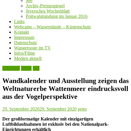
See
Archiv-Pressespiegel
Jeversches Wochenblatt
Pottwalstrandung im Januar 2016
Links
Webcams – Wasserstände – Küstenschutz
Kontakt
Impressum
Datenschutz
Wangerooge im TV
Infos/Filme
Medien aktuell
Aktuelles
Natur
See
Wandkalender und Ausstellung zeigen das
Weltnaturerbe Wattenmeer eindrucksvoll
aus der Vogelperspektive
29. September 2020
29. September 2020
peter
Der großformatige Kalender mit einzigartigen
Luftbildaufnahmen ist exklusiv bei den Nationalpark-
Einrichtungen erhältlich