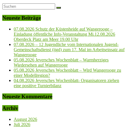
Neueste Beiträge
07.08.2026 Schutz der Küstenheide auf Wangerooge –
Einladung öffentliche Info-Veranstaltung Mi.12.08.2026
Oberdeck Platz am Meer 19.00 Uhr
07.08.2026 – 12 Jugendliche vom Internationalen Jugend-
Gemeinschaftsdienst (ijgd) zum 17. Mal im Arbeitseinsatz auf
Wangerooge
05.08.2026 Jeversches Wochenblatt – Warmherziges
Wiedersehen auf Wangerooge
05.08.2026 Jeversches Wochenblatt – Wird Wangerooge zu
einer Modellregion?
04.08.2026 Jeversches Wochenblatt- Organisatoren ziehen
eine positive Turnierbilanz
Neueste Kommentare
Archiv
August 2026
Juli 2026