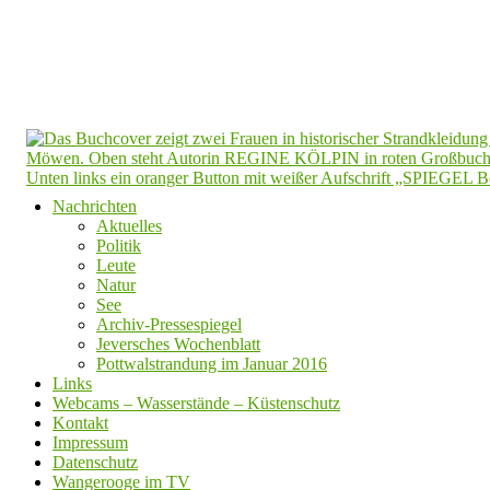
Nachrichten
Aktuelles
Politik
Leute
Natur
See
Archiv-Pressespiegel
Jeversches Wochenblatt
Pottwalstrandung im Januar 2016
Links
Webcams – Wasserstände – Küstenschutz
Kontakt
Impressum
Datenschutz
Wangerooge im TV