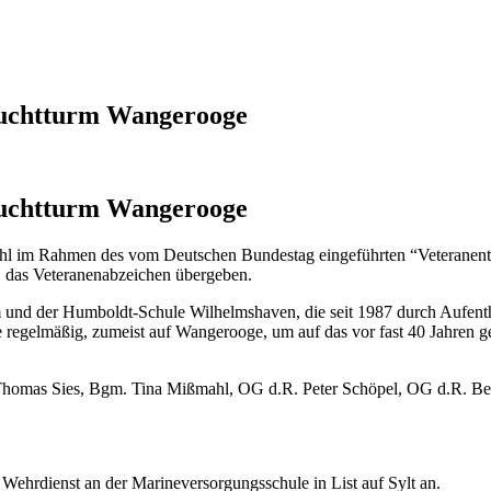
Leuchtturm Wangerooge
Leuchtturm Wangerooge
ahl im Rahmen des vom Deutschen Bundestag eingeführten “Veteranen
, das Veteranenabzeichen übergeben.
nd der Humboldt-Schule Wilhelmshaven, die seit 1987 durch Aufentha
regelmäßig, zumeist auf Wangerooge, um auf das vor fast 40 Jahren g
Thomas Sies, Bgm. Tina Mißmahl, OG d.R. Peter Schöpel, OG d.R. Be
Wehrdienst an der Marineversorgungsschule in List auf Sylt an.