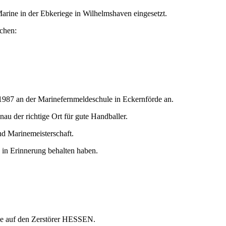
arine in der Ebkeriege in Wilhelmshaven eingesetzt.
uchen:
1987 an der Marinefernmeldeschule in Eckernförde an.
u der richtige Ort für gute Handballer.
nd Marinemeisterschaft.
in Erinnerung behalten haben.
ine auf den Zerstörer HESSEN.