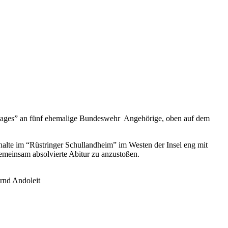
tages” an fünf ehemalige Bundeswehr Angehörige, oben auf dem
lte im “Rüstringer Schullandheim” im Westen der Insel eng mit
emeinsam absolvierte Abitur zu anzustoßen.
rnd Andoleit