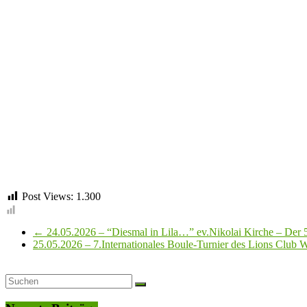
Post Views:
1.300
←
24.05.2026 – “Diesmal in Lila…” ev.Nikolai Kirche – Der 
25.05.2026 – 7.Internationales Boule-Turnier des Lions Club