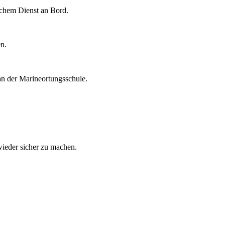
lichem Dienst an Bord.
en.
an der Marineortungsschule.
wieder sicher zu machen.