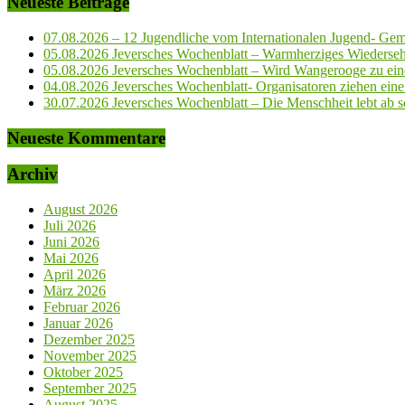
Neueste Beiträge
07.08.2026 – 12 Jugendliche vom Internationalen Jugend- Geme
05.08.2026 Jeversches Wochenblatt – Warmherziges Wiederse
05.08.2026 Jeversches Wochenblatt – Wird Wangerooge zu ein
04.08.2026 Jeversches Wochenblatt- Organisatoren ziehen eine 
30.07.2026 Jeversches Wochenblatt – Die Menschheit lebt ab so
Neueste Kommentare
Archiv
August 2026
Juli 2026
Juni 2026
Mai 2026
April 2026
März 2026
Februar 2026
Januar 2026
Dezember 2025
November 2025
Oktober 2025
September 2025
August 2025