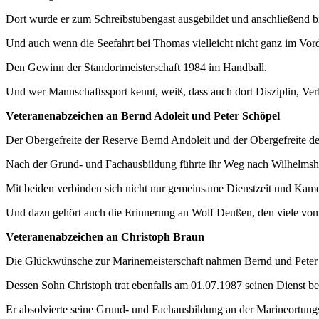
Dort wurde er zum Schreibstubengast ausgebildet und anschließend bi
Und auch wenn die Seefahrt bei Thomas vielleicht nicht ganz im Vorde
Den Gewinn der Standortmeisterschaft 1984 im Handball.
Und wer Mannschaftssport kennt, weiß, dass auch dort Disziplin, Ver
Veteranenabzeichen an Bernd Adoleit und Peter Schöpel
Der Obergefreite der Reserve Bernd Andoleit und der Obergefreite d
Nach der Grund- und Fachausbildung führte ihr Weg nach Wilhelmshav
Mit beiden verbinden sich nicht nur gemeinsame Dienstzeit und Kamer
Und dazu gehört auch die Erinnerung an Wolf Deußen, den viele von
Veteranenabzeichen an Christoph
Braun
Die Glückwünsche zur Marinemeisterschaft nahmen Bernd und Peter 
Dessen Sohn Christoph trat ebenfalls am 01.07.1987 seinen Dienst be
Er absolvierte seine Grund- und Fachausbildung an der Marineortun