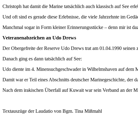
Christoph hat damit die Marine tatsächlich auch klassisch auf See er
Und oft sind es gerade diese Erlebnisse, die viele Jahrzehnte im Gedäc
Manchmal sogar in Form kleiner Erinnerungsstücke – denn mir ist dazu
Veteranenabzeichen an Udo
Drews
Der Obergefreite der Reserve Udo Drews trat am 01.04.1990 seinen zw
Danach ging es dann tatsächlich auf See:
Udo diente im 4. Minensuchgeschwader in Wilhelmshaven auf de
Damit war er Teil eines Abschnitts deutscher Marinegeschichte, der da
Nach dem irakischen Überfall auf Kuwait war sein Verband an der Mi
Textauszüge der Laudatio von Bgm. Tina Mißmahl