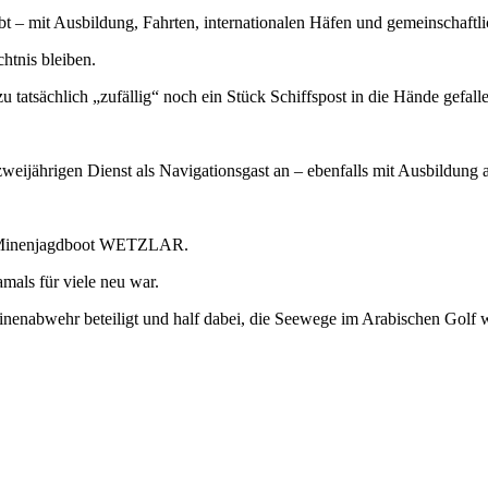
lebt – mit Ausbildung, Fahrten, internationalen Häfen und gemeinschaft
htnis bleiben.
 tatsächlich „zufällig“ noch ein Stück Schiffspost in die Hände gefall
eijährigen Dienst als Navigationsgast an – ebenfalls mit Ausbildung 
m Minenjagdboot WETZLAR.
mals für viele neu war.
nenabwehr beteiligt und half dabei, die Seewege im Arabischen Golf 