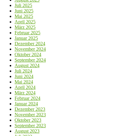
Juli 2025
Juni 2025
Mai 2025
April 2025
März 2025
Februar 2025
Januar 2025
Dezember 2024
November 2024
Oktober 2024
September 2024
August 2024
Juli 2024
Juni 2024
Mai 2024
April 2024
März 2024
Februar 2024
Januar 2024
Dezember 2023
November 2023
Oktober 2023
September 2023
August 2023