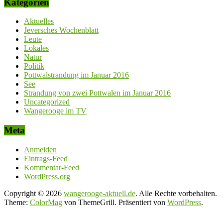
Kategorien
Aktuelles
Jeversches Wochenblatt
Leute
Lokales
Natur
Politik
Pottwalstrandung im Januar 2016
See
Strandung von zwei Pottwalen im Januar 2016
Uncategorized
Wangerooge im TV
Meta
Anmelden
Eintrags-Feed
Kommentar-Feed
WordPress.org
Copyright © 2026
wangerooge-aktuell.de
. Alle Rechte vorbehalten.
Theme:
ColorMag
von ThemeGrill. Präsentiert von
WordPress
.