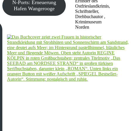
Erfinder des
N-Ports: Erneuerung
Ostfrieslandkrimis,
Hafen Wangerooge
Schriftsteller,
Drehbuchautor ,
Krimimuseum
Norden