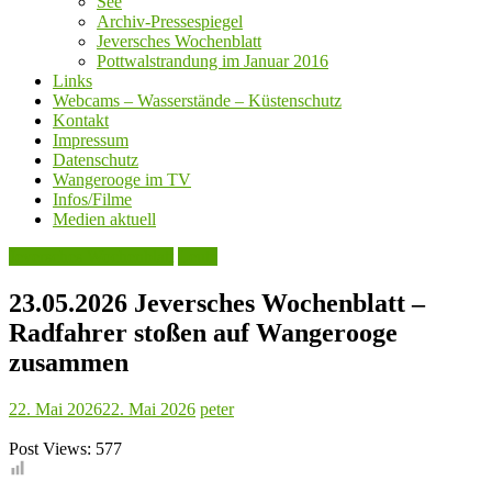
See
Archiv-Pressespiegel
Jeversches Wochenblatt
Pottwalstrandung im Januar 2016
Links
Webcams – Wasserstände – Küstenschutz
Kontakt
Impressum
Datenschutz
Wangerooge im TV
Infos/Filme
Medien aktuell
Jeversches Wochenblatt
Leute
23.05.2026 Jeversches Wochenblatt –
Radfahrer stoßen auf Wangerooge
zusammen
22. Mai 2026
22. Mai 2026
peter
Post Views:
577