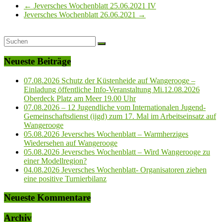
←
Jeversches Wochenblatt 25.06.2021 IV
Jeversches Wochenblatt 26.06.2021
→
Neueste Beiträge
07.08.2026 Schutz der Küstenheide auf Wangerooge –
Einladung öffentliche Info-Veranstaltung Mi.12.08.2026
Oberdeck Platz am Meer 19.00 Uhr
07.08.2026 – 12 Jugendliche vom Internationalen Jugend-
Gemeinschaftsdienst (ijgd) zum 17. Mal im Arbeitseinsatz auf
Wangerooge
05.08.2026 Jeversches Wochenblatt – Warmherziges
Wiedersehen auf Wangerooge
05.08.2026 Jeversches Wochenblatt – Wird Wangerooge zu
einer Modellregion?
04.08.2026 Jeversches Wochenblatt- Organisatoren ziehen
eine positive Turnierbilanz
Neueste Kommentare
Archiv