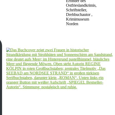
Erfinder des
Ostfrieslandkrimis,
Schriftsteller,
Drehbuchautor ,
Krimimuseum
Norden