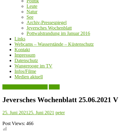
Politik
Leute
Natur
See
Archiv-Pressespiegel
Jeversches Wochenblatt
Pottwalstrandung im Januar 2016
Links
Webcams – Wasserstände – Küstenschutz
Kontakt
Impressum
Datenschutz
Wangerooge im TV
Infos/Filme
Medien aktuell
Jeversches Wochenblatt
Leute
Jeversches Wochenblatt 25.06.2021 V
25. Juni 2021
25. Juni 2021
peter
Post Views:
466