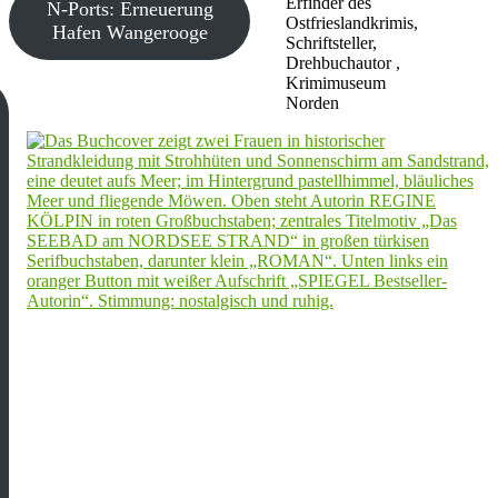
Erfinder des
N-Ports: Erneuerung
Ostfrieslandkrimis,
Hafen Wangerooge
Schriftsteller,
Drehbuchautor ,
Krimimuseum
Norden