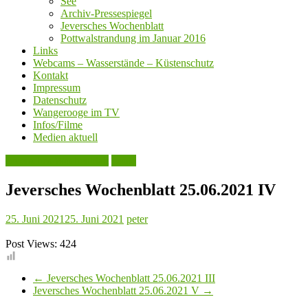
See
Archiv-Pressespiegel
Jeversches Wochenblatt
Pottwalstrandung im Januar 2016
Links
Webcams – Wasserstände – Küstenschutz
Kontakt
Impressum
Datenschutz
Wangerooge im TV
Infos/Filme
Medien aktuell
Jeversches Wochenblatt
Leute
Jeversches Wochenblatt 25.06.2021 IV
25. Juni 2021
25. Juni 2021
peter
Post Views:
424
←
Jeversches Wochenblatt 25.06.2021 III
Jeversches Wochenblatt 25.06.2021 V
→