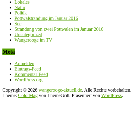
Lokales
Natur
Politik
Pottwalstrandung im Januar 2016
See
Strandung von zwei Pottwalen im Januar 2016
Uncategorized
Wangerooge im TV
Meta
Anmelden
Eintrags-Feed
Kommentar-Feed
WordPress.org
Copyright © 2026
wangerooge-aktuell.de
. Alle Rechte vorbehalten.
Theme:
ColorMag
von ThemeGrill. Präsentiert von
WordPress
.