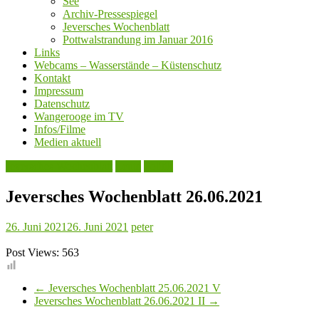
See
Archiv-Pressespiegel
Jeversches Wochenblatt
Pottwalstrandung im Januar 2016
Links
Webcams – Wasserstände – Küstenschutz
Kontakt
Impressum
Datenschutz
Wangerooge im TV
Infos/Filme
Medien aktuell
Jeversches Wochenblatt
Leute
Politik
Jeversches Wochenblatt 26.06.2021
26. Juni 2021
26. Juni 2021
peter
Post Views:
563
←
Jeversches Wochenblatt 25.06.2021 V
Jeversches Wochenblatt 26.06.2021 II
→