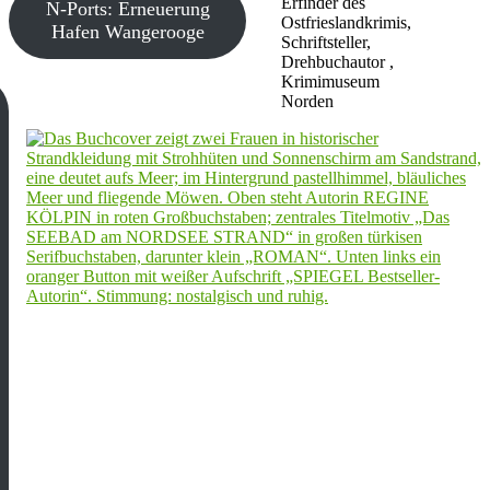
Erfinder des
N-Ports: Erneuerung
Ostfrieslandkrimis,
Hafen Wangerooge
Schriftsteller,
Drehbuchautor ,
Krimimuseum
Norden