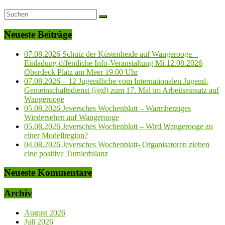
Neueste Beiträge
07.08.2026 Schutz der Küstenheide auf Wangerooge –
Einladung öffentliche Info-Veranstaltung Mi.12.08.2026
Oberdeck Platz am Meer 19.00 Uhr
07.08.2026 – 12 Jugendliche vom Internationalen Jugend-
Gemeinschaftsdienst (ijgd) zum 17. Mal im Arbeitseinsatz auf
Wangerooge
05.08.2026 Jeversches Wochenblatt – Warmherziges
Wiedersehen auf Wangerooge
05.08.2026 Jeversches Wochenblatt – Wird Wangerooge zu
einer Modellregion?
04.08.2026 Jeversches Wochenblatt- Organisatoren ziehen
eine positive Turnierbilanz
Neueste Kommentare
Archiv
August 2026
Juli 2026