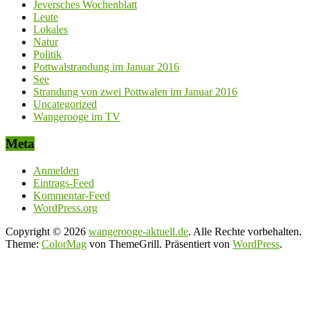
Jeversches Wochenblatt
Leute
Lokales
Natur
Politik
Pottwalstrandung im Januar 2016
See
Strandung von zwei Pottwalen im Januar 2016
Uncategorized
Wangerooge im TV
Meta
Anmelden
Eintrags-Feed
Kommentar-Feed
WordPress.org
Copyright © 2026
wangerooge-aktuell.de
. Alle Rechte vorbehalten.
Theme:
ColorMag
von ThemeGrill. Präsentiert von
WordPress
.