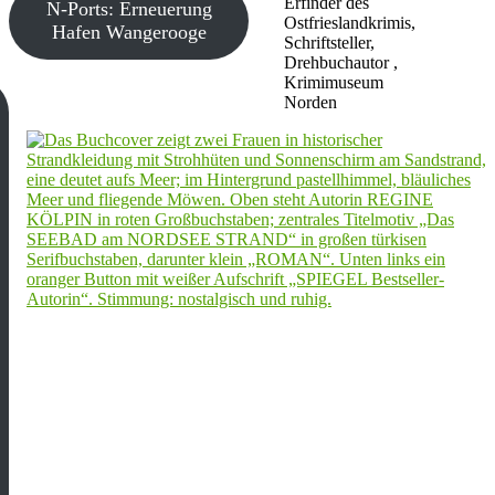
Erfinder des
N-Ports: Erneuerung
Ostfrieslandkrimis,
Hafen Wangerooge
Schriftsteller,
Drehbuchautor ,
Krimimuseum
Norden