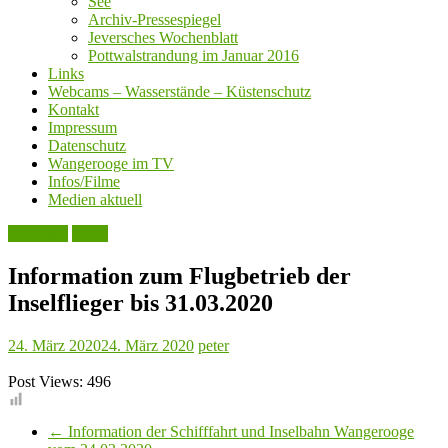
See
Archiv-Pressespiegel
Jeversches Wochenblatt
Pottwalstrandung im Januar 2016
Links
Webcams – Wasserstände – Küstenschutz
Kontakt
Impressum
Datenschutz
Wangerooge im TV
Infos/Filme
Medien aktuell
Aktuelles
Leute
Information zum Flugbetrieb der
Inselflieger bis 31.03.2020
24. März 2020
24. März 2020
peter
Post Views:
496
←
Information der Schifffahrt und Inselbahn Wangerooge