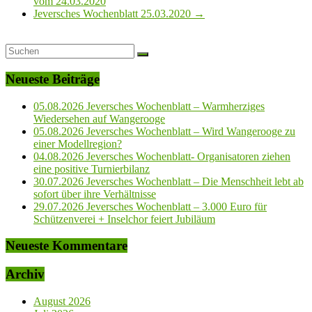
vom 24.03.2020
Jeversches Wochenblatt 25.03.2020
→
Neueste Beiträge
05.08.2026 Jeversches Wochenblatt – Warmherziges
Wiedersehen auf Wangerooge
05.08.2026 Jeversches Wochenblatt – Wird Wangerooge zu
einer Modellregion?
04.08.2026 Jeversches Wochenblatt- Organisatoren ziehen
eine positive Turnierbilanz
30.07.2026 Jeversches Wochenblatt – Die Menschheit lebt ab
sofort über ihre Verhältnisse
29.07.2026 Jeversches Wochenblatt – 3.000 Euro für
Schützenverei + Inselchor feiert Jubiläum
Neueste Kommentare
Archiv
August 2026