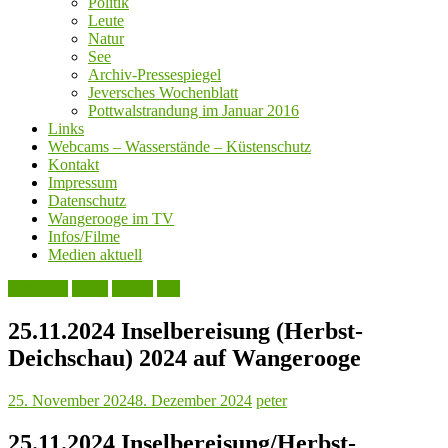
Politik
Leute
Natur
See
Archiv-Pressespiegel
Jeversches Wochenblatt
Pottwalstrandung im Januar 2016
Links
Webcams – Wasserstände – Küstenschutz
Kontakt
Impressum
Datenschutz
Wangerooge im TV
Infos/Filme
Medien aktuell
Aktuelles
Leute
Politik
See
25.11.2024 Inselbereisung (Herbst-
Deichschau) 2024 auf Wangerooge
25. November 2024
8. Dezember 2024
peter
25.11.2024 Inselbereisung/Herbst-