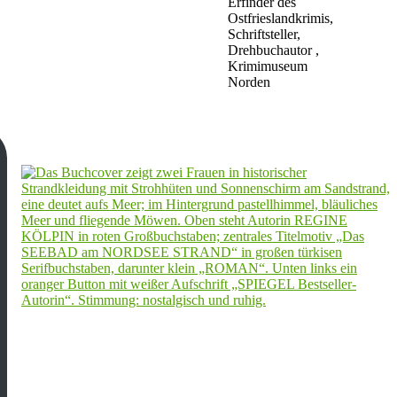
Erfinder des
Ostfrieslandkrimis,
Schriftsteller,
Drehbuchautor ,
Krimimuseum
Norden