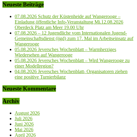
Neueste Beiträge
07.08.2026 Schutz der Küstenheide auf Wangerooge –
Einladung öffentliche Info-Veranstaltung Mi.12.08.2026
Oberdeck Platz am Meer 19.00 Uhr
07.08.2026 – 12 Jugendliche vom Internationalen Jugend-
Gemeinschaftsdienst (ijgd) zum 17. Mal im Arbeitseinsatz auf
Wangerooge
05.08.2026 Jeversches Wochenblatt – Warmherziges
Wiedersehen auf Wangerooge
05.08.2026 Jeversches Wochenblatt – Wird Wangerooge zu
einer Modellregion?
04.08.2026 Jeversches Wochenblatt- Organisatoren ziehen
eine positive Turnierbilanz
Neueste Kommentare
Archiv
August 2026
Juli 2026
Juni 2026
Mai 2026
April 2026