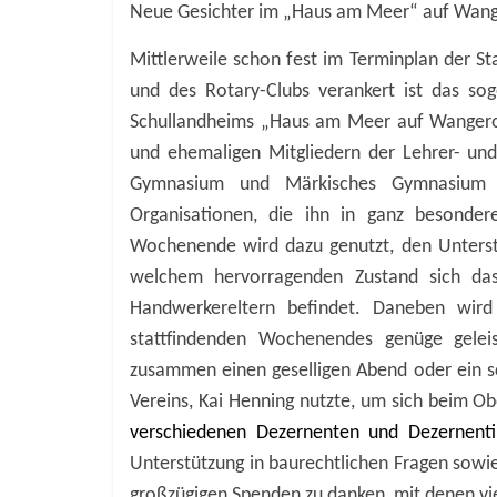
Neue Gesichter im „Haus am Meer“ auf Wan
Mittlerweile schon fest im Terminplan der 
und des Rotary-Clubs verankert ist das s
Schullandheims „Haus am Meer auf Wangeroog
und ehemaligen Mitgliedern der Lehrer- und
Gymnasium und Märkisches Gymnasium zu
Organisationen, die ihn in ganz besonder
Wochenende wird dazu genutzt, den Unterstü
welchem hervorragenden Zustand sich das
Handwerkereltern befindet. Daneben wird 
stattfindenden Wochenendes genüge gele
zusammen einen geselligen Abend oder ein s
Vereins, Kai Henning nutzte, um sich beim O
verschiedenen Dezernenten und Dezernen
Unterstützung in baurechtlichen Fragen sowie
großzügigen Spenden zu danken, mit denen v