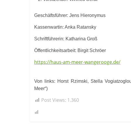
Geschäftsführer: Jens Hieronymus
Kassenwartin: Anka Ratansky
Schriftführerin: Katharina Groß
Öffentlichkeitsarbeit: Birgit Schröer
https://haus-am-meer-wangerooge.de/
Von links: Horst Rzimski, Stella Vogiatzogl
Meer“)
Post Views:
1.360