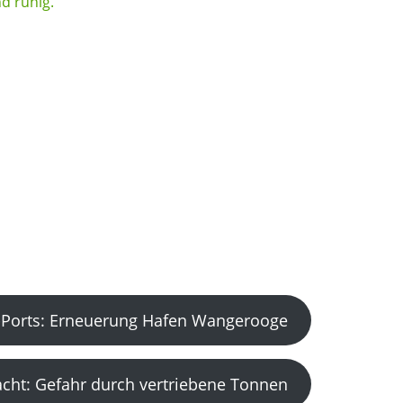
Ports: Erneuerung Hafen Wangerooge
acht: Gefahr durch vertriebene Tonnen