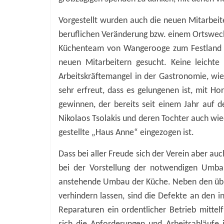
Vorgestellt wurden auch die neuen Mitarbei
beruflichen Veränderung bzw. einem Ortswech
Küchenteam von Wangerooge zum Festland ge
neuen Mitarbeitern gesucht. Keine leicht
Arbeitskräftemangel in der Gastronomie, wi
sehr erfreut, dass es gelungenen ist, mit H
gewinnen, der bereits seit einem Jahr auf d
Nikolaos Tsolakis und deren Tochter auch wied
gestellte „Haus Anne“ eingezogen ist.
Dass bei aller Freude sich der Verein aber au
bei der Vorstellung der notwendigen Umbau
anstehende Umbau der Küche. Neben den üblic
verhindern lassen, sind die Defekte an den in
Reparaturen ein ordentlicher Betrieb mittel