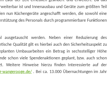
im Lauf der Zeit erheblich geändert und erweitert. Da das
rweiterbar ist und Innenausbau und Geräte zum größten Teil
len nun Küchengeräte angeschafft werden, die sowohl eine
terstützung des Personals durch programmierbare Funktionen
l ausgetauscht werden. Neben einer Reduzierung des
ische Qualität gilt es hierbei auch den Sicherheitsaspekt zu
geplanten Umbauarbeiten ein Betrag in sechsstelliger Höhe
nde schon viele Spendenaktionen geplant, bzw. auch schon
. Weitere Hinweise hierzu finden Interessierte auf der
r-wangerooge.de/
. Bei ca. 13.000 Übernachtungen im Jahr