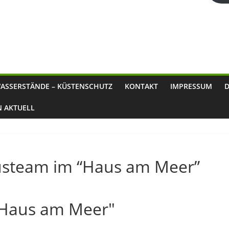
ASSERSTÄNDE – KÜSTENSCHUTZ
KONTAKT
IMPRESSUM
N AKTUELL
usteam im “Haus am Meer”
Haus am Meer"