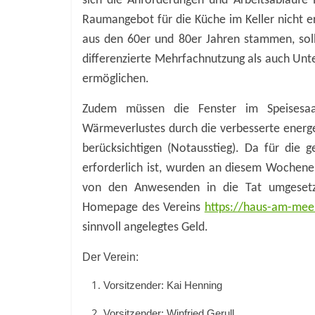
sich die Anforderungen und Arbeitsabläufe 
Raumangebot für die Küche im Keller nicht e
aus den 60er und 80er Jahren stammen, sol
differenzierte Mehrfachnutzung als auch Un
ermöglichen.
Zudem müssen die Fenster im Speisesaa
Wärmeverlustes durch die verbesserte energet
berücksichtigen (Notausstieg). Da für die 
erforderlich ist, wurden an diesem Wochene
von den Anwesenden in die Tat umgesetzt
Homepage des Vereins
https://haus-am-mee
sinnvoll angelegtes Geld.
Der Verein:
Vorsitzender: Kai Henning
Vorsitzender: Winfried Gerull