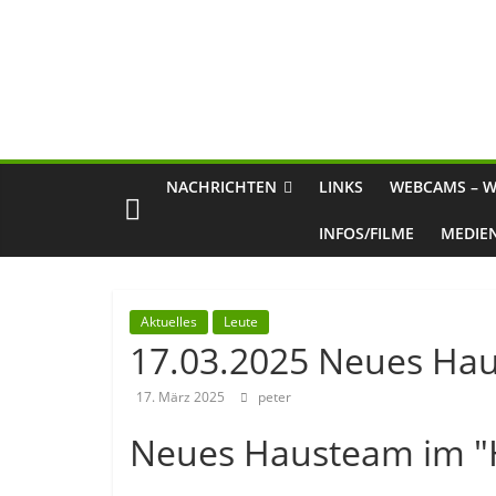
NACHRICHTEN
LINKS
WEBCAMS – W
INFOS/FILME
MEDIE
Aktuelles
Leute
17.03.2025 Neues Ha
17. März 2025
peter
Neues Hausteam im "