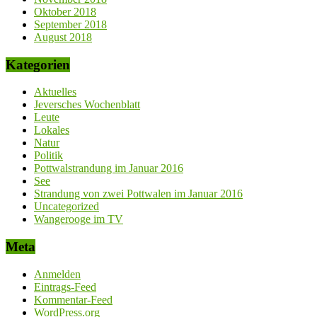
Oktober 2018
September 2018
August 2018
Kategorien
Aktuelles
Jeversches Wochenblatt
Leute
Lokales
Natur
Politik
Pottwalstrandung im Januar 2016
See
Strandung von zwei Pottwalen im Januar 2016
Uncategorized
Wangerooge im TV
Meta
Anmelden
Eintrags-Feed
Kommentar-Feed
WordPress.org