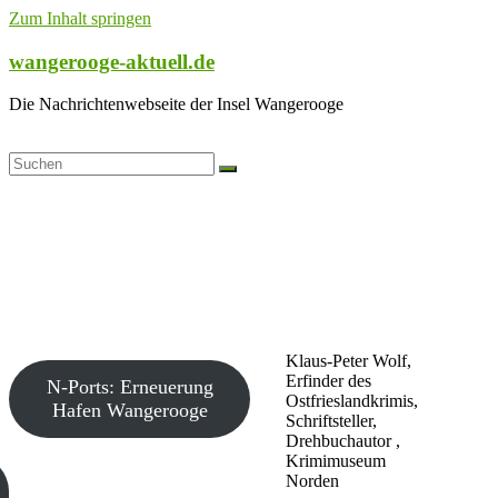
Zum Inhalt springen
wangerooge-aktuell.de
Die Nachrichtenwebseite der Insel Wangerooge
Klaus-Peter Wolf,
Erfinder des
N-Ports: Erneuerung
Ostfrieslandkrimis,
Hafen Wangerooge
Schriftsteller,
Drehbuchautor ,
Krimimuseum
Norden