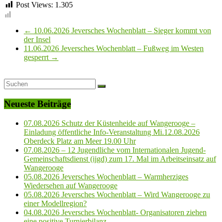
Post Views:
1.305
←
10.06.2026 Jeversches Wochenblatt – Sieger kommt von
der Insel
11.06.2026 Jeversches Wochenblatt – Fußweg im Westen
gesperrt
→
Neueste Beiträge
07.08.2026 Schutz der Küstenheide auf Wangerooge –
Einladung öffentliche Info-Veranstaltung Mi.12.08.2026
Oberdeck Platz am Meer 19.00 Uhr
07.08.2026 – 12 Jugendliche vom Internationalen Jugend-
Gemeinschaftsdienst (ijgd) zum 17. Mal im Arbeitseinsatz auf
Wangerooge
05.08.2026 Jeversches Wochenblatt – Warmherziges
Wiedersehen auf Wangerooge
05.08.2026 Jeversches Wochenblatt – Wird Wangerooge zu
einer Modellregion?
04.08.2026 Jeversches Wochenblatt- Organisatoren ziehen
eine positive Turnierbilanz