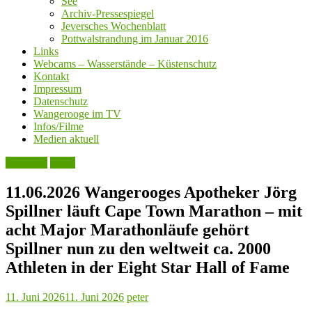
See
Archiv-Pressespiegel
Jeversches Wochenblatt
Pottwalstrandung im Januar 2016
Links
Webcams – Wasserstände – Küstenschutz
Kontakt
Impressum
Datenschutz
Wangerooge im TV
Infos/Filme
Medien aktuell
Aktuelles
Leute
11.06.2026 Wangerooges Apotheker Jörg
Spillner läuft Cape Town Marathon – mit
acht Major Marathonläufe gehört
Spillner nun zu den weltweit ca. 2000
Athleten in der Eight Star Hall of Fame
11. Juni 2026
11. Juni 2026
peter