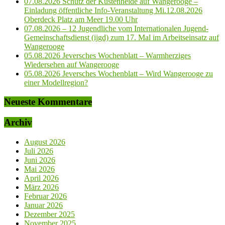
07.08.2026 Schutz der Küstenheide auf Wangerooge –
Einladung öffentliche Info-Veranstaltung Mi.12.08.2026
Oberdeck Platz am Meer 19.00 Uhr
07.08.2026 – 12 Jugendliche vom Internationalen Jugend-
Gemeinschaftsdienst (ijgd) zum 17. Mal im Arbeitseinsatz auf
Wangerooge
05.08.2026 Jeversches Wochenblatt – Warmherziges
Wiedersehen auf Wangerooge
05.08.2026 Jeversches Wochenblatt – Wird Wangerooge zu
einer Modellregion?
Neueste Kommentare
Archiv
August 2026
Juli 2026
Juni 2026
Mai 2026
April 2026
März 2026
Februar 2026
Januar 2026
Dezember 2025
November 2025