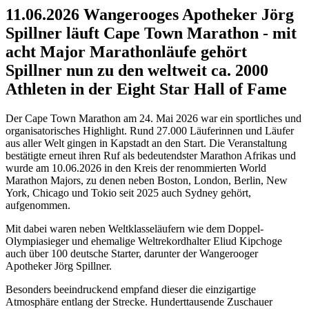
11.06.2026 Wangerooges Apotheker Jörg
Spillner läuft Cape Town Marathon - mit
acht Major Marathonläufe gehört
Spillner nun zu den weltweit ca. 2000
Athleten in der Eight Star Hall of Fame
Der
Cape Town Marathon am 24. Mai 2026 war ein sportliches und
organisatorisches Highlight. Rund 27.000 Läuferinnen und Läufer
aus aller Welt gingen in Kapstadt an den Start. Die Veranstaltung
bestätigte erneut ihren Ruf als bedeutendster Marathon Afrikas und
wurde am 10.06.2026 in den Kreis der renommierten World
Marathon Majors, zu denen neben Boston, London, Berlin, New
York, Chicago und Tokio seit 2025 auch Sydney gehört,
aufgenommen.
Mit dabei waren neben Weltklasseläufern wie dem Doppel-
Olympiasieger und ehemalige Weltrekordhalter Eliud Kipchoge
auch über 100 deutsche Starter, darunter der Wangerooger
Apotheker Jörg Spillner.
Besonders beeindruckend empfand dieser die einzigartige
Atmosphäre entlang der Strecke. Hunderttausende Zuschauer