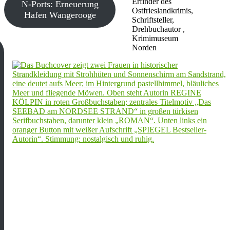
Erfinder des
N-Ports: Erneuerung
Ostfrieslandkrimis,
Hafen Wangerooge
Schriftsteller,
Drehbuchautor ,
Krimimuseum
Norden