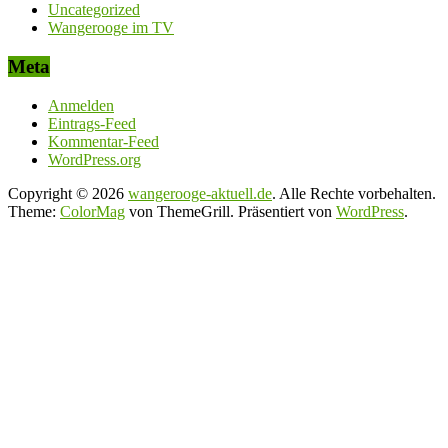
Uncategorized
Wangerooge im TV
Meta
Anmelden
Eintrags-Feed
Kommentar-Feed
WordPress.org
Copyright © 2026
wangerooge-aktuell.de
. Alle Rechte vorbehalten.
Theme:
ColorMag
von ThemeGrill. Präsentiert von
WordPress
.