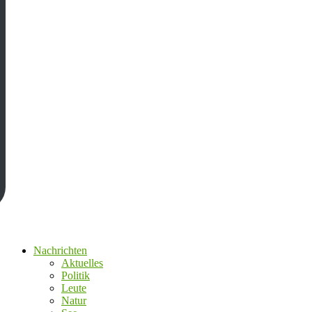
Nachrichten
Aktuelles
Politik
Leute
Natur