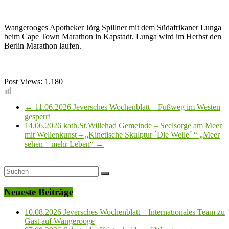
Wangerooges Apotheker Jörg Spillner mit dem Südafrikaner Lunga
beim Cape Town Marathon in Kapstadt. Lunga wird im Herbst den
Berlin Marathon laufen.
Post Views:
1.180
←
11.06.2026 Jeversches Wochenblatt – Fußweg im Westen
gesperrt
14.06.2026 kath.St.Willehad Gemeinde – Seelsorge am Meer
mit Wellenkunst – „Kinetische Skulptur `Die Welle´ “ „Meer
sehen – mehr Leben“
→
Neueste Beiträge
10.08.2026 Jeversches Wochenblatt – Internationales Team zu
Gast auf Wangerooge