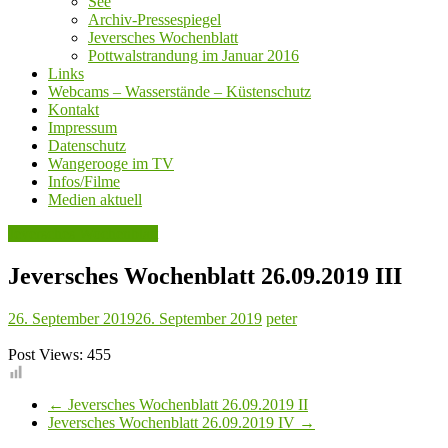
See
Archiv-Pressespiegel
Jeversches Wochenblatt
Pottwalstrandung im Januar 2016
Links
Webcams – Wasserstände – Küstenschutz
Kontakt
Impressum
Datenschutz
Wangerooge im TV
Infos/Filme
Medien aktuell
Jeversches Wochenblatt
Jeversches Wochenblatt 26.09.2019 III
26. September 2019
26. September 2019
peter
Post Views:
455
←
Jeversches Wochenblatt 26.09.2019 II
Jeversches Wochenblatt 26.09.2019 IV
→