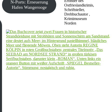
Erfinder des
N-Ports: Erneuerung
Ostfrieslandkrimis,
Hafen Wangerooge
Schriftsteller,
Drehbuchautor ,
Krimimuseum
Norden