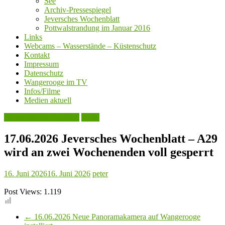
See
Archiv-Pressespiegel
Jeversches Wochenblatt
Pottwalstrandung im Januar 2016
Links
Webcams – Wasserstände – Küstenschutz
Kontakt
Impressum
Datenschutz
Wangerooge im TV
Infos/Filme
Medien aktuell
Jeversches Wochenblatt
Leute
17.06.2026 Jeversches Wochenblatt – A29
wird an zwei Wochenenden voll gesperrt
16. Juni 2026
16. Juni 2026
peter
Post Views:
1.119
←
16.06.2026 Neue Panoramakamera auf Wangerooge