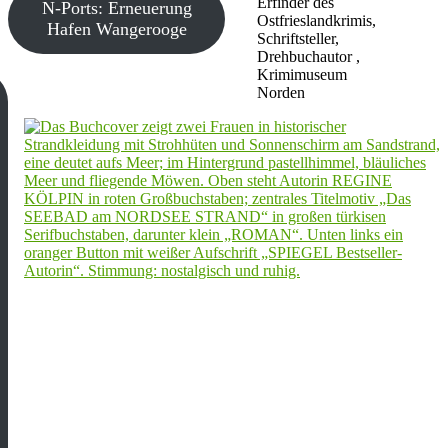
Erfinder des
N-Ports: Erneuerung
Ostfrieslandkrimis,
Hafen Wangerooge
Schriftsteller,
Drehbuchautor ,
Krimimuseum
Norden