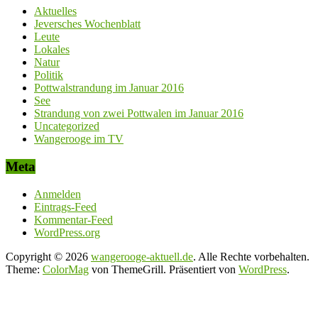
Aktuelles
Jeversches Wochenblatt
Leute
Lokales
Natur
Politik
Pottwalstrandung im Januar 2016
See
Strandung von zwei Pottwalen im Januar 2016
Uncategorized
Wangerooge im TV
Meta
Anmelden
Eintrags-Feed
Kommentar-Feed
WordPress.org
Copyright © 2026
wangerooge-aktuell.de
. Alle Rechte vorbehalten.
Theme:
ColorMag
von ThemeGrill. Präsentiert von
WordPress
.