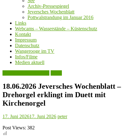
See
Archiv-Pressespiegel
Jeversches Wochenblatt
Pottwalstrandung im Januar 2016
Links
Webcams – Wasserstände – Küstenschutz
Kontakt
Impressum
Datenschutz
Wangerooge im TV
Infos/Filme
Medien aktuell
Jeversches Wochenblatt
Leute
18.06.2026 Jeversches Wochenblatt –
Drehorgel erklingt im Duett mit
Kirchenorgel
17. Juni 2026
17. Juni 2026
peter
Post Views:
382