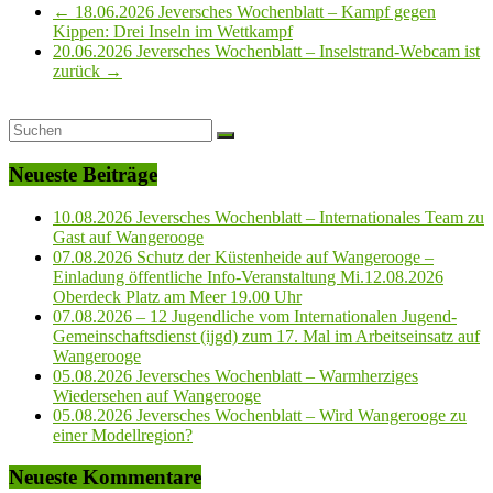
←
18.06.2026 Jeversches Wochenblatt – Kampf gegen
Kippen: Drei Inseln im Wettkampf
20.06.2026 Jeversches Wochenblatt – Inselstrand-Webcam ist
zurück
→
Neueste Beiträge
10.08.2026 Jeversches Wochenblatt – Internationales Team zu
Gast auf Wangerooge
07.08.2026 Schutz der Küstenheide auf Wangerooge –
Einladung öffentliche Info-Veranstaltung Mi.12.08.2026
Oberdeck Platz am Meer 19.00 Uhr
07.08.2026 – 12 Jugendliche vom Internationalen Jugend-
Gemeinschaftsdienst (ijgd) zum 17. Mal im Arbeitseinsatz auf
Wangerooge
05.08.2026 Jeversches Wochenblatt – Warmherziges
Wiedersehen auf Wangerooge
05.08.2026 Jeversches Wochenblatt – Wird Wangerooge zu
einer Modellregion?
Neueste Kommentare