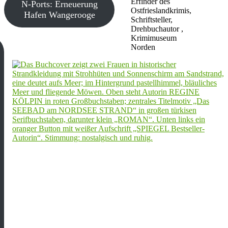
Erfinder des
N-Ports: Erneuerung
Ostfrieslandkrimis,
Hafen Wangerooge
Schriftsteller,
Drehbuchautor ,
Krimimuseum
Norden