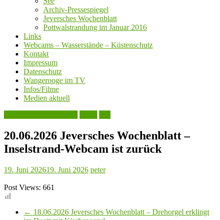
See
Archiv-Pressespiegel
Jeversches Wochenblatt
Pottwalstrandung im Januar 2016
Links
Webcams – Wasserstände – Küstenschutz
Kontakt
Impressum
Datenschutz
Wangerooge im TV
Infos/Filme
Medien aktuell
Jeversches Wochenblatt
Leute
See
20.06.2026 Jeversches Wochenblatt –
Inselstrand-Webcam ist zurück
19. Juni 2026
19. Juni 2026
peter
Post Views:
661
←
18.06.2026 Jeversches Wochenblatt – Drehorgel erklingt