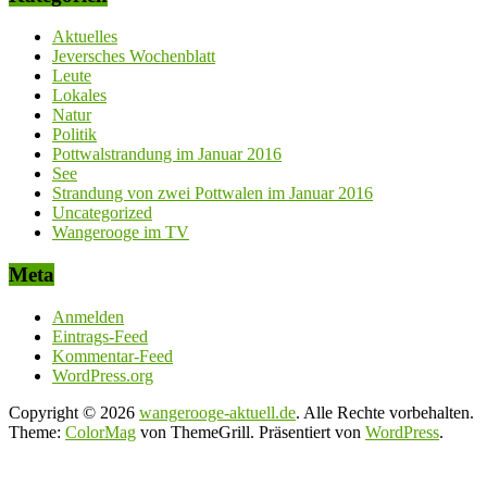
Aktuelles
Jeversches Wochenblatt
Leute
Lokales
Natur
Politik
Pottwalstrandung im Januar 2016
See
Strandung von zwei Pottwalen im Januar 2016
Uncategorized
Wangerooge im TV
Meta
Anmelden
Eintrags-Feed
Kommentar-Feed
WordPress.org
Copyright © 2026
wangerooge-aktuell.de
. Alle Rechte vorbehalten.
Theme:
ColorMag
von ThemeGrill. Präsentiert von
WordPress
.