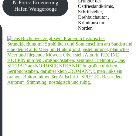
Erfinder des
N-Ports: Erneuerung
Ostfrieslandkrimis,
Hafen Wangerooge
Schriftsteller,
Drehbuchautor ,
Krimimuseum
Norden