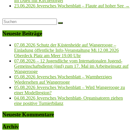
im Duett mit Kirchenorgel
23.06.2026 Jeversches Wochenblatt – Flaute auf hoher See
→
Neueste Beiträge
07.08.2026 Schutz der Küstenheide auf Wangerooge –
Einladung öffentliche Info-Veranstaltung Mi.12.08.2026
Oberdeck Platz am Meer 19.00 Uhr
07.08.2026 – 12 Jugendliche vom Internationalen Jugend-
Gemeinschaftsdienst (ijgd) zum 17. Mal im Arbeitseinsatz auf
Wangerooge
05.08.2026 Jeversches Wochenblatt – Warmherziges
Wiedersehen auf Wangerooge
05.08.2026 Jeversches Wochenblatt – Wird Wangerooge zu
einer Modellregion?
04.08.2026 Jeversches Wochenblatt- Organisatoren ziehen
eine positive Turnierbilanz
Neueste Kommentare
Archiv