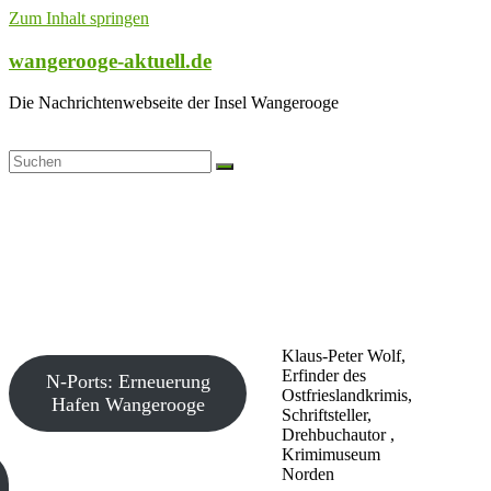
Zum Inhalt springen
wangerooge-aktuell.de
Die Nachrichtenwebseite der Insel Wangerooge
Klaus-Peter Wolf,
Erfinder des
N-Ports: Erneuerung
Ostfrieslandkrimis,
Hafen Wangerooge
Schriftsteller,
Drehbuchautor ,
Krimimuseum
Norden