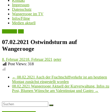
Kontakt
Impressum
Datenschutz
Wangerooge im TV
Infos/Filme
Medien aktuell
Aktuelles
See
07.02.2021 Ostwindsturm auf
Wangerooge
8. Februar 2021
8. Februar 2021
peter
Post Views:
318
←
08.02.2021 Auch der Frachtschiffverkehr ist am heutigen
Montag zunächst eingestellt worden
08.02.2021 Wangerooge Aktuell der Kurverwaltung, Infos zu
Post, Blumen Wünsche am Valentinstag und Gastro
→