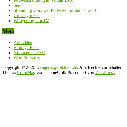
Pottwalstrandung im Januar 2016
See
Strandung von zwei Pottwalen im Januar 2016
Uncategorized
Wangerooge im TV
Meta
Anmelden
Eintrags-Feed
Kommentar-Feed
WordPress.org
Copyright © 2026
wangerooge-aktuell.de
. Alle Rechte vorbehalten.
Theme:
ColorMag
von ThemeGrill. Präsentiert von
WordPress
.