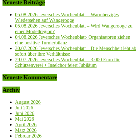
Neueste Beiträge
05.08.2026 Jeversches Wochenblatt – Warmherziges
Wiedersehen auf Wangerooge
05.08.2026 Jeversches Wochenblatt – Wird Wangerooge zu
einer Modellregion?
04.08.2026 Jeversches Wochenblatt- Organisatoren ziehen
eine positive Turnierbilanz
30.07.2026 Jeversches Wochenblatt – Die Menschheit lebt ab
sofort über ihre Verhältnisse
29.07.2026 Jeversches Wochenblatt – 3.000 Euro für
Schützenverei + Inselchor feiert Jubiläum
Neueste Kommentare
Archiv
August 2026
Juli 2026
Juni 2026
Mai 2026
April 2026
März 2026
Februar 2026