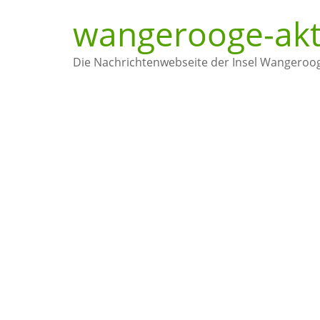
wangerooge-akt
Die Nachrichtenwebseite der Insel Wangeroo