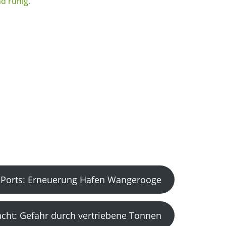
Ports: Erneuerung Hafen Wangerooge
acht: Gefahr durch vertriebene Tonnen