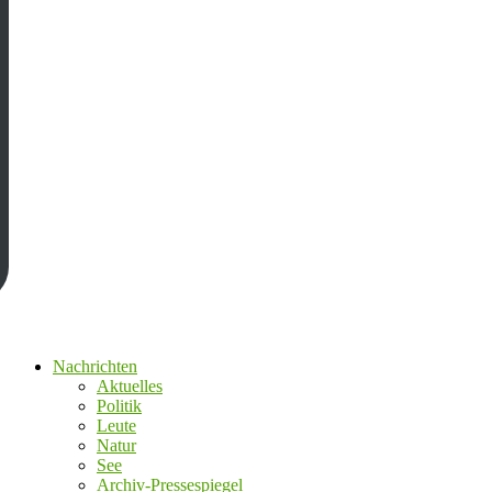
Nachrichten
Aktuelles
Politik
Leute
Natur
See
Archiv-Pressespiegel