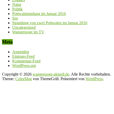
Natur
Politik
Pottwalstrandung im Januar 2016
See
Strandung von zwei Pottwalen im Januar 2016
Uncategorized
Wangerooge im TV
Meta
Anmelden
Eintrags-Feed
Kommentar-Feed
WordPress.org
Copyright © 2026
wangerooge-aktuell.de
. Alle Rechte vorbehalten.
Theme:
ColorMag
von ThemeGrill. Präsentiert von
WordPress
.