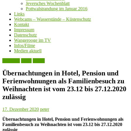
Jeversches Wochenblatt
Pottwalstrandung im Januar 2016
Links
Webcams – Wasserstände – Küstenschutz
Kontakt
Impressum
Datenschutz
Wangerooge im TV
Infos/Filme
Medien aktuell
Aktuelles
Leute
Politik
Übernachtungen in Hotel, Pension und
Ferienwohnungen als Familienbesuch zu
Weihnachten ist vom 23.12 bis 27.12.2020
zulässig
17. Dezember 2020
peter
Übernachtungen in Hotel, Pension und Ferienwohnungen als
Familienbesuch zu Weihnachten ist vom 23.12 bis 27.12.2020
zulässig