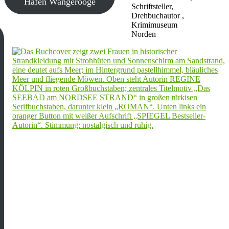
Hafen Wangerooge
Schriftsteller,
Drehbuchautor ,
Krimimuseum
Norden