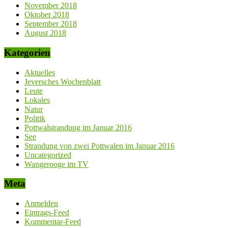
November 2018
Oktober 2018
September 2018
August 2018
Kategorien
Aktuelles
Jeversches Wochenblatt
Leute
Lokales
Natur
Politik
Pottwalstrandung im Januar 2016
See
Strandung von zwei Pottwalen im Januar 2016
Uncategorized
Wangerooge im TV
Meta
Anmelden
Eintrags-Feed
Kommentar-Feed