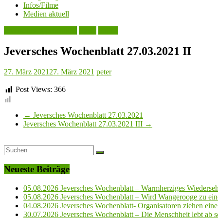
Infos/Filme
Medien aktuell
Jeversches Wochenblatt
Leute
Politik
Jeversches Wochenblatt 27.03.2021 II
27. März 2021
27. März 2021
peter
Post Views:
366
←
Jeversches Wochenblatt 27.03.2021
Jeversches Wochenblatt 27.03.2021 III
→
Neueste Beiträge
05.08.2026 Jeversches Wochenblatt – Warmherziges Wiederse
05.08.2026 Jeversches Wochenblatt – Wird Wangerooge zu ein
04.08.2026 Jeversches Wochenblatt- Organisatoren ziehen eine 
30.07.2026 Jeversches Wochenblatt – Die Menschheit lebt ab so