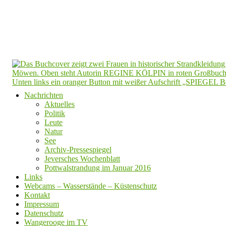
Nachrichten
Aktuelles
Politik
Leute
Natur
See
Archiv-Pressespiegel
Jeversches Wochenblatt
Pottwalstrandung im Januar 2016
Links
Webcams – Wasserstände – Küstenschutz
Kontakt
Impressum
Datenschutz
Wangerooge im TV