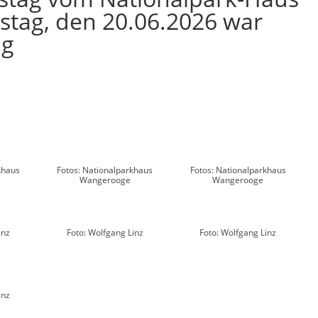
ag, den 20.06.2026 war
lg
khaus
Fotos: Nationalparkhaus
Fotos: Nationalparkhaus
Wangerooge
Wangerooge
inz
Foto: Wolfgang Linz
Foto: Wolfgang Linz
inz