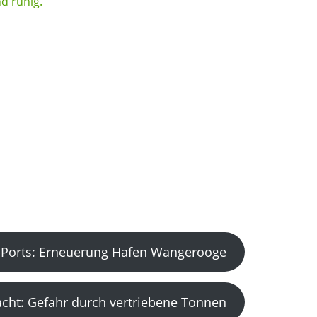
Ports: Erneuerung Hafen Wangerooge
acht: Gefahr durch vertriebene Tonnen