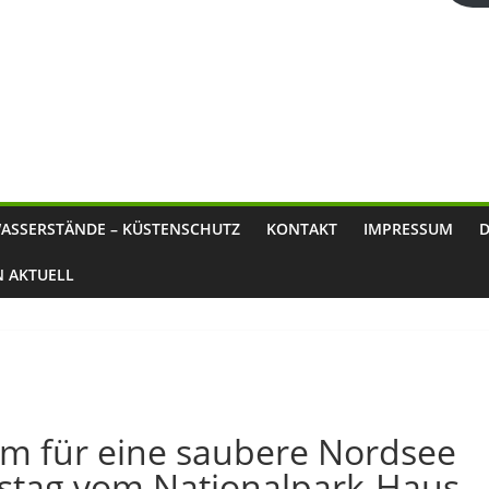
ASSERSTÄNDE – KÜSTENSCHUTZ
KONTAKT
IMPRESSUM
N AKTUELL
m für eine saubere Nordsee
nstag vom Nationalpark-Haus