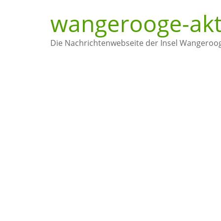
wangerooge-akt
Die Nachrichtenwebseite der Insel Wangeroo