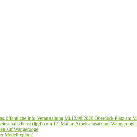
g öffentliche Info-Veranstaltung Mi.12.08.2026 Oberdeck Platz am M
inschaftsdienst (ijgd) zum 17. Mal im Arbeitseinsatz auf Wangerooge
hen auf Wangerooge
er Modellregion?