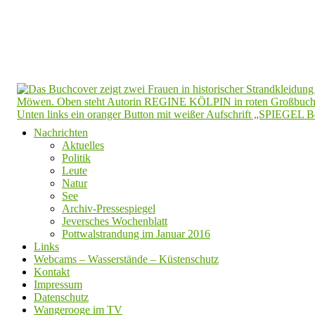
Nachrichten
Aktuelles
Politik
Leute
Natur
See
Archiv-Pressespiegel
Jeversches Wochenblatt
Pottwalstrandung im Januar 2016
Links
Webcams – Wasserstände – Küstenschutz
Kontakt
Impressum
Datenschutz
Wangerooge im TV