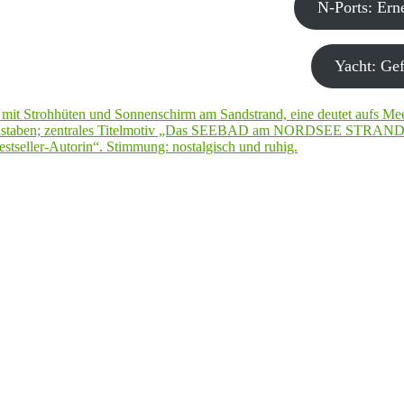
N-Ports: Er
Yacht: Gef