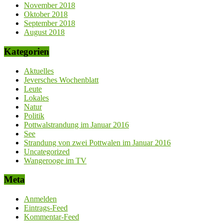
November 2018
Oktober 2018
September 2018
August 2018
Kategorien
Aktuelles
Jeversches Wochenblatt
Leute
Lokales
Natur
Politik
Pottwalstrandung im Januar 2016
See
Strandung von zwei Pottwalen im Januar 2016
Uncategorized
Wangerooge im TV
Meta
Anmelden
Eintrags-Feed
Kommentar-Feed