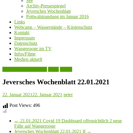
See
Archiv-Pressespiegel
Jeversches Wochenblatt
Pottwalstrandung im Januar 2016
Links
Webcams – Wasserstände – Küstenschutz
Kontakt
Impressum
Datenschutz
Wangerooge im TV
Infos/Filme
Medien aktuell
Jeversches Wochenblatt
Leute
Politik
Jeversches Wochenblatt 22.01.2021
22. Januar 2021
22. Januar 2021
peter
Post Views:
496
←
21.01.2021 Covid 19 Dashboard offensichtlich 2 neue
Fälle auf Wangerooge
Jeversches Wochenblatt 22.01.2021 II
→