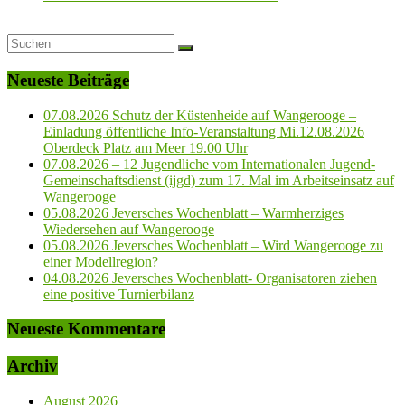
Neueste Beiträge
07.08.2026 Schutz der Küstenheide auf Wangerooge –
Einladung öffentliche Info-Veranstaltung Mi.12.08.2026
Oberdeck Platz am Meer 19.00 Uhr
07.08.2026 – 12 Jugendliche vom Internationalen Jugend-
Gemeinschaftsdienst (ijgd) zum 17. Mal im Arbeitseinsatz auf
Wangerooge
05.08.2026 Jeversches Wochenblatt – Warmherziges
Wiedersehen auf Wangerooge
05.08.2026 Jeversches Wochenblatt – Wird Wangerooge zu
einer Modellregion?
04.08.2026 Jeversches Wochenblatt- Organisatoren ziehen
eine positive Turnierbilanz
Neueste Kommentare
Archiv
August 2026