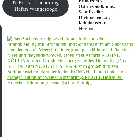
Erfinder des
N-Ports: Erneuerung
Ostfrieslandkrimis,
Hafen Wangerooge
Schriftsteller,
Drehbuchautor ,
Krimimuseum
Norden