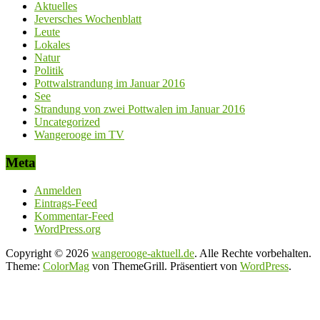
Aktuelles
Jeversches Wochenblatt
Leute
Lokales
Natur
Politik
Pottwalstrandung im Januar 2016
See
Strandung von zwei Pottwalen im Januar 2016
Uncategorized
Wangerooge im TV
Meta
Anmelden
Eintrags-Feed
Kommentar-Feed
WordPress.org
Copyright © 2026
wangerooge-aktuell.de
. Alle Rechte vorbehalten.
Theme:
ColorMag
von ThemeGrill. Präsentiert von
WordPress
.