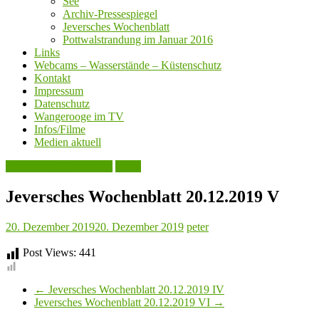
See
Archiv-Pressespiegel
Jeversches Wochenblatt
Pottwalstrandung im Januar 2016
Links
Webcams – Wasserstände – Küstenschutz
Kontakt
Impressum
Datenschutz
Wangerooge im TV
Infos/Filme
Medien aktuell
Jeversches Wochenblatt
Leute
Jeversches Wochenblatt 20.12.2019 V
20. Dezember 2019
20. Dezember 2019
peter
Post Views:
441
←
Jeversches Wochenblatt 20.12.2019 IV
Jeversches Wochenblatt 20.12.2019 VI
→