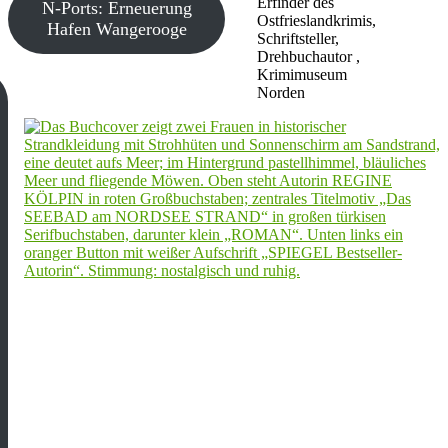
Erfinder des
N-Ports: Erneuerung
Ostfrieslandkrimis,
Hafen Wangerooge
Schriftsteller,
Drehbuchautor ,
Krimimuseum
Norden