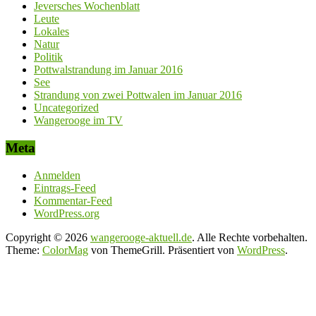
Jeversches Wochenblatt
Leute
Lokales
Natur
Politik
Pottwalstrandung im Januar 2016
See
Strandung von zwei Pottwalen im Januar 2016
Uncategorized
Wangerooge im TV
Meta
Anmelden
Eintrags-Feed
Kommentar-Feed
WordPress.org
Copyright © 2026
wangerooge-aktuell.de
. Alle Rechte vorbehalten.
Theme:
ColorMag
von ThemeGrill. Präsentiert von
WordPress
.