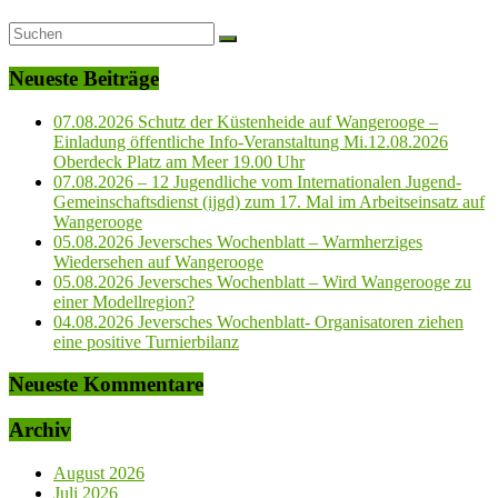
Neueste Beiträge
07.08.2026 Schutz der Küstenheide auf Wangerooge –
Einladung öffentliche Info-Veranstaltung Mi.12.08.2026
Oberdeck Platz am Meer 19.00 Uhr
07.08.2026 – 12 Jugendliche vom Internationalen Jugend-
Gemeinschaftsdienst (ijgd) zum 17. Mal im Arbeitseinsatz auf
Wangerooge
05.08.2026 Jeversches Wochenblatt – Warmherziges
Wiedersehen auf Wangerooge
05.08.2026 Jeversches Wochenblatt – Wird Wangerooge zu
einer Modellregion?
04.08.2026 Jeversches Wochenblatt- Organisatoren ziehen
eine positive Turnierbilanz
Neueste Kommentare
Archiv
August 2026
Juli 2026