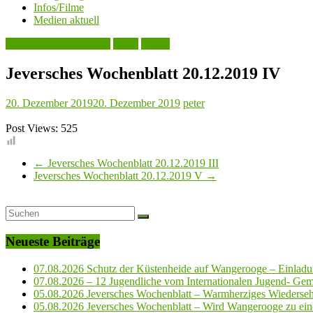
Infos/Filme
Medien aktuell
Jeversches Wochenblatt
Leute
Politik
Jeversches Wochenblatt 20.12.2019 IV
20. Dezember 2019
20. Dezember 2019
peter
Post Views:
525
←
Jeversches Wochenblatt 20.12.2019 III
Jeversches Wochenblatt 20.12.2019 V
→
Neueste Beiträge
07.08.2026 Schutz der Küstenheide auf Wangerooge – Einladun
07.08.2026 – 12 Jugendliche vom Internationalen Jugend- Geme
05.08.2026 Jeversches Wochenblatt – Warmherziges Wiederse
05.08.2026 Jeversches Wochenblatt – Wird Wangerooge zu ein