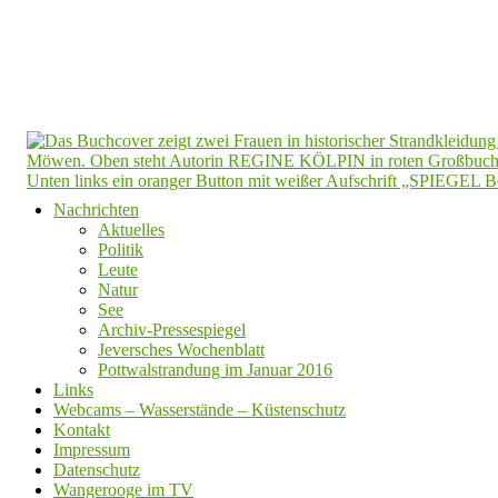
Nachrichten
Aktuelles
Politik
Leute
Natur
See
Archiv-Pressespiegel
Jeversches Wochenblatt
Pottwalstrandung im Januar 2016
Links
Webcams – Wasserstände – Küstenschutz
Kontakt
Impressum
Datenschutz
Wangerooge im TV