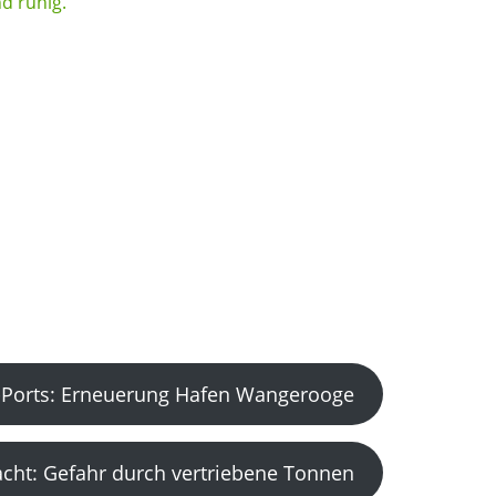
Ports: Erneuerung Hafen Wangerooge
acht: Gefahr durch vertriebene Tonnen